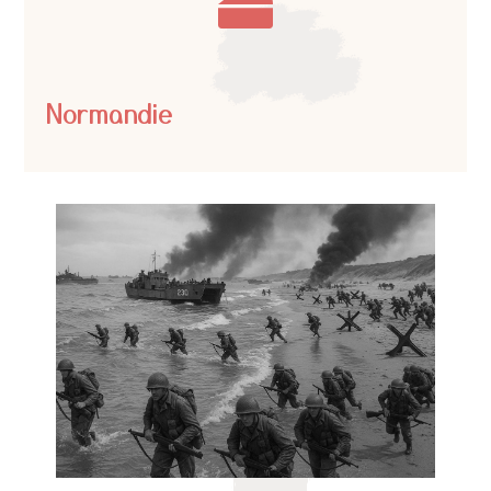

Normandie