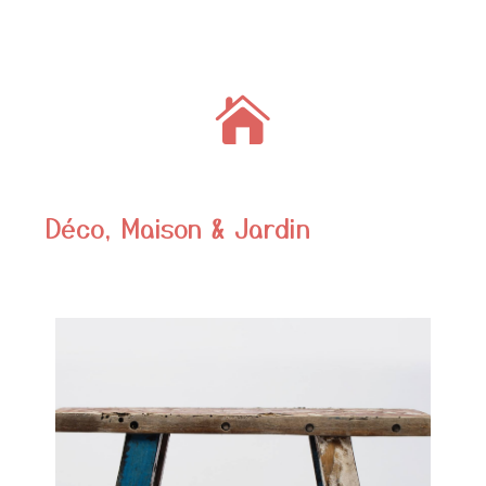

Déco, Maison & Jardin