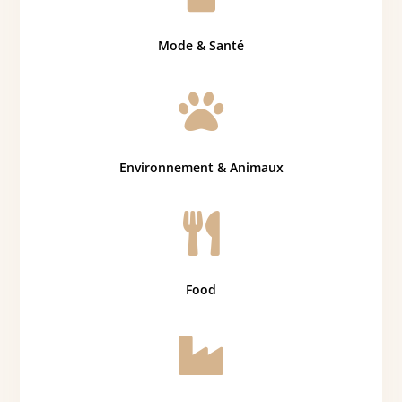
Mode & Santé

Environnement & Animaux

Food
