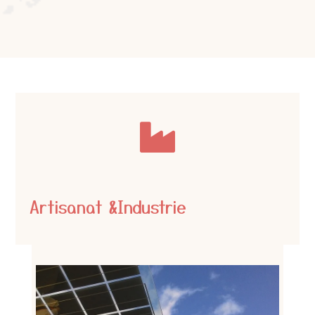

Artisanat &Industrie