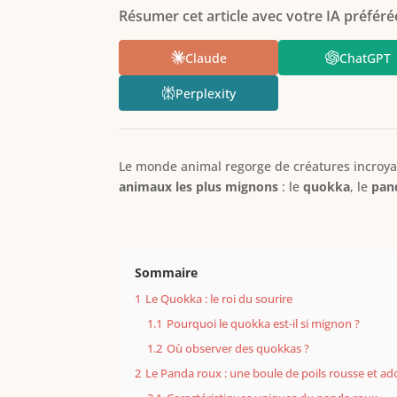
Résumer cet article avec votre IA préférée
Claude
ChatGPT
Perplexity
Le monde animal regorge de créatures incroya
animaux les plus mignons
: le
quokka
, le
pan
Sommaire
1
Le Quokka : le roi du sourire
1.1
Pourquoi le quokka est-il si mignon ?
1.2
Où observer des quokkas ?
2
Le Panda roux : une boule de poils rousse et ad