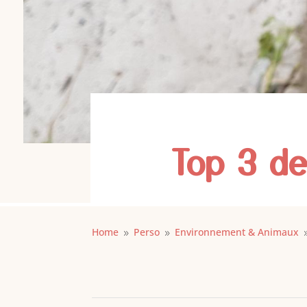
Top 3 d
Home
Perso
Environnement & Animaux
9
9