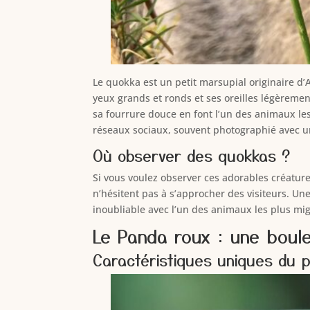
Le quokka est un petit marsupial originaire d’
yeux grands et ronds et ses oreilles légèrement 
sa fourrure douce en font l’un des animaux les
réseaux sociaux, souvent photographié avec un
Où observer des quokkas ?
Si vous voulez observer ces adorables créatures
n’hésitent pas à s’approcher des visiteurs. Un
inoubliable avec l’un des animaux les plus mi
Le Panda roux : une boul
Caractéristiques uniques du 