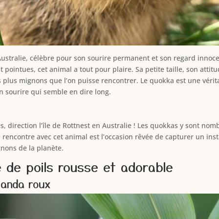
Australie, célèbre pour son sourire permanent et son regard innoce
pointues, cet animal a tout pour plaire. Sa petite taille, son attit
 plus mignons que l’on puisse rencontrer. Le quokka est une vérit
 sourire qui semble en dire long.
, direction l’île de Rottnest en Australie ! Les quokkas y sont nom
e rencontre avec cet animal est l’occasion rêvée de capturer un ins
gnons de la planète.
e de poils rousse et adorable
panda roux