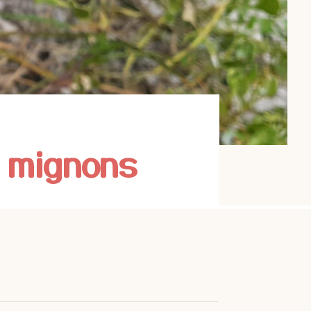
 mignons