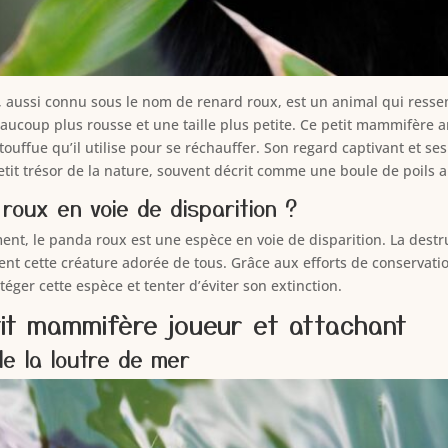
 aussi connu sous le nom de renard roux, est un animal qui resse
aucoup plus rousse et une taille plus petite. Ce petit mammifère a
ouffue qu’il utilise pour se réchauffer. Son regard captivant et ses
petit trésor de la nature, souvent décrit comme une boule de poils 
roux en voie de disparition ?
t, le panda roux est une espèce en voie de disparition. La destru
ent cette créature adorée de tous. Grâce aux efforts de conserva
téger cette espèce et tenter d’éviter son extinction.
tit mammifère joueur et attachant
e la loutre de mer