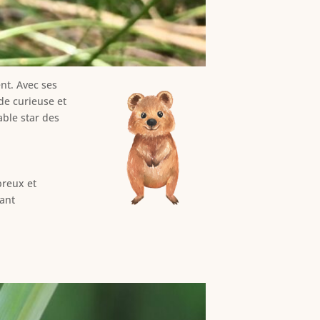
nt. Avec ses
ude curieuse et
able star des
breux et
tant