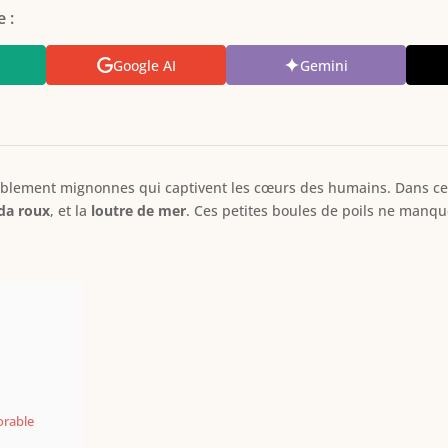
 :
Google AI
Gemini
blement mignonnes qui captivent les cœurs des humains. Dans cet 
da roux
, et la
loutre de mer
. Ces petites boules de poils ne manqu
orable