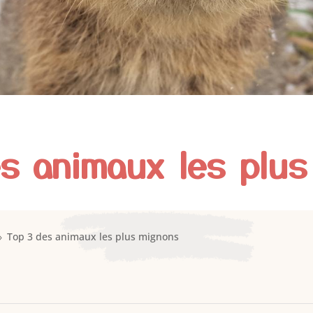
es animaux les plus
Top 3 des animaux les plus mignons
9