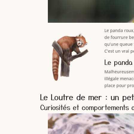
Le panda roux,
de fourrure be
qu’une queue t
C’est un vrai 
Le panda 
Malheureusemen
illégale menac
place pour pro
Le Loutre de mer : un pe
Curiosités et comportements d