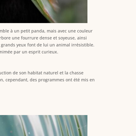
mble à un petit panda, mais avec une couleur
rbore une fourrure dense et soyeuse, ainsi
 grands yeux font de lui un animal irrésistible.
animée par un esprit curieux.
ction de son habitat naturel et la chasse
tion, cependant, des programmes ont été mis en