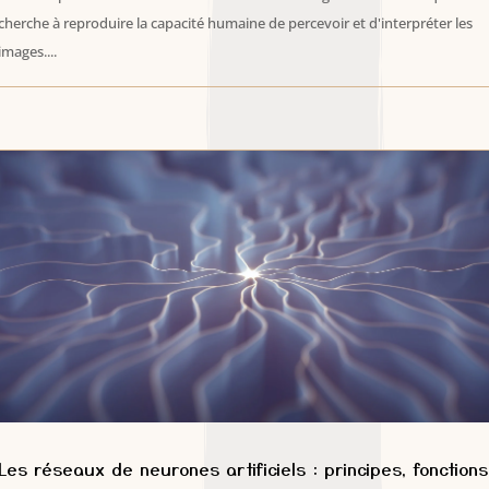
cherche à reproduire la capacité humaine de percevoir et d'interpréter les
images....
Les réseaux de neurones artificiels : principes, fonctions