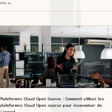
effet, le...
Plateformes Cloud Open Source : Comment utiliser les
plateformes Cloud Open source pour économiser de
l’argent