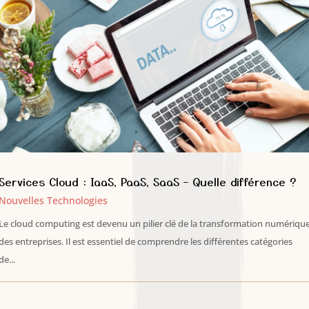
Services Cloud : IaaS, PaaS, SaaS – Quelle différence ?
Nouvelles Technologies
Le cloud computing est devenu un pilier clé de la transformation numériqu
des entreprises. Il est essentiel de comprendre les différentes catégories
de...