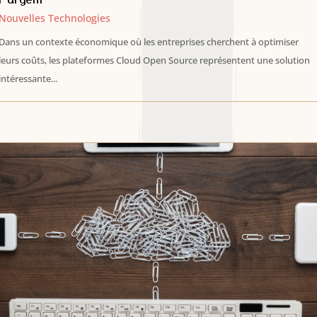
Nouvelles Technologies
Dans un contexte économique où les entreprises cherchent à optimiser
leurs coûts, les plateformes Cloud Open Source représentent une solution
intéressante...