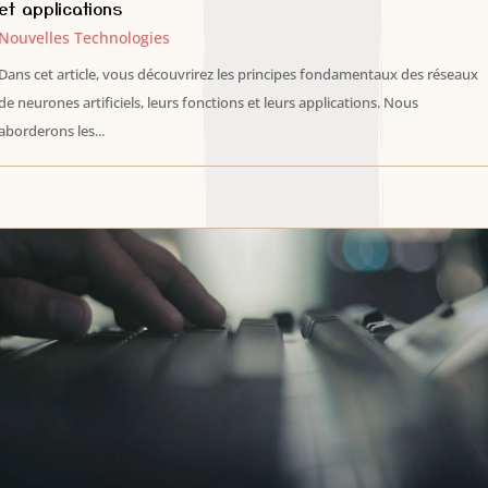
et applications
Nouvelles Technologies
Dans cet article, vous découvrirez les principes fondamentaux des réseaux
de neurones artificiels, leurs fonctions et leurs applications. Nous
aborderons les...