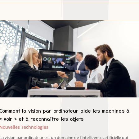
Comment la vision par ordinateur aide les machines à
« voir » et à reconnaître les objets
Nouvelles Technologies
La vision par ordinateur est un domaine de l'intelligence artificielle qui