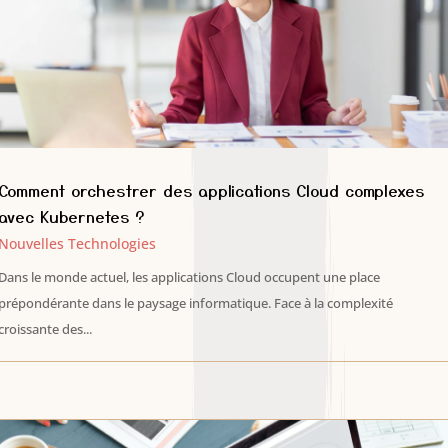
Comment orchestrer des applications Cloud complexes
avec Kubernetes ?
Nouvelles Technologies
Dans le monde actuel, les applications Cloud occupent une place
prépondérante dans le paysage informatique. Face à la complexité
croissante des...