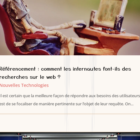
Référencement : comment les internautes font-ils des
recherches sur le web ?
Nouvelles Technologies
Il est certain que la meilleure façon de répondre aux besoins des utilisateurs
est de se focaliser de manière pertinente sur l’objet de leur requête. On...