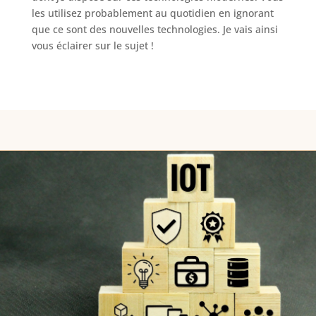
les utilisez probablement au quotidien en ignorant
que ce sont des nouvelles technologies. Je vais ainsi
vous éclairer sur le sujet !