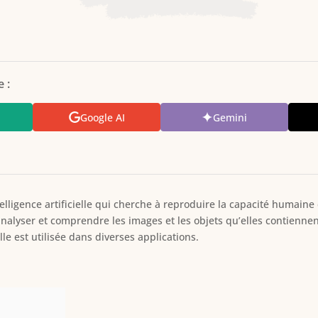
 :
Google AI
Gemini
lligence artificielle qui cherche à reproduire la capacité humaine 
lyser et comprendre les images et les objets qu’elles contiennen
le est utilisée dans diverses applications.