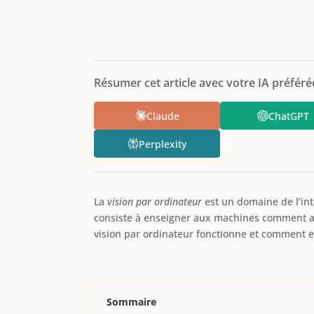
Résumer cet article avec votre IA préférée
Claude
ChatGPT
Perplexity
La
vision par ordinateur
est un domaine de l’inte
consiste à enseigner aux machines comment ana
vision par ordinateur fonctionne et comment el
Sommaire