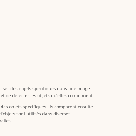
caliser des objets spécifiques dans une image.
t de détecter les objets qu’elles contiennent.
es objets spécifiques. Ils comparent ensuite
d’objets sont utilisés dans diverses
alies.