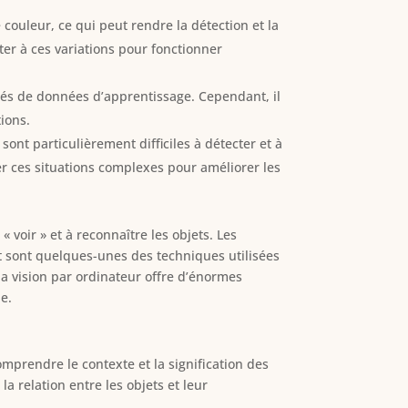
couleur, ce qui peut rendre la détection et la
ter à ces variations pour fonctionner
tés de données d’apprentissage. Cependant, il
ions.
sont particulièrement difficiles à détecter et à
r ces situations complexes pour améliorer les
voir » et à reconnaître les objets. Les
t sont quelques-unes des techniques utilisées
la vision par ordinateur offre d’énormes
ue.
prendre le contexte et la signification des
a relation entre les objets et leur