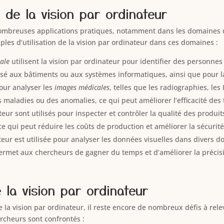
 de la vision par ordinateur
nombreuses applications pratiques, notamment dans les domaines de 
ples d’utilisation de la vision par ordinateur dans ces domaines :
iale
utilisent la vision par ordinateur pour identifier des personnes
sé aux bâtiments ou aux systèmes informatiques, ainsi que pour la
pour analyser les
images médicales
, telles que les radiographies, le
maladies ou des anomalies, ce qui peut améliorer l’efficacité des 
teur sont utilisés pour inspecter et contrôler la qualité des produ
 ce qui peut réduire les coûts de production et améliorer la sécur
ateur est utilisée pour analyser les données visuelles dans divers d
e permet aux chercheurs de gagner du temps et d’améliorer la précis
e la vision par ordinateur
 la vision par ordinateur, il reste encore de nombreux défis à rele
rcheurs sont confrontés :