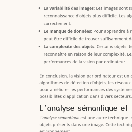
La variabilité des images
: Les images sont s
reconnaissance d’objets plus difficile. Les 
correctement.
Le manque de données
: Pour apprendre à 
peut être difficile de trouver suffisamment 
La complexité des objets
: Certains objets, 
reconnaître en raison de leur complexité. L
performances de la vision par ordinateur.
En conclusion, la vision par ordinateur est un
algorithmes de détection d’objets, les réseau
pour améliorer les performances des systèmes d
possibilités d’application dans divers secteurs, 
L’analyse sémantique et l
L’
analyse sémantique
est une autre technique i
objets présents dans une image. Cette technique
environnement.