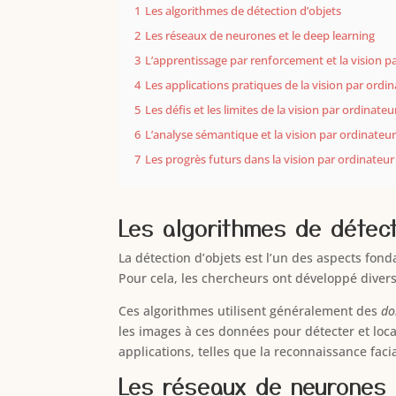
1
Les algorithmes de détection d’objets
2
Les réseaux de neurones et le deep learning
3
L’apprentissage par renforcement et la vision p
4
Les applications pratiques de la vision par ordi
5
Les défis et les limites de la vision par ordinateu
6
L’analyse sémantique et la vision par ordinateu
7
Les progrès futurs dans la vision par ordinateur
Les algorithmes de détect
La détection d’objets est l’un des aspects fond
Pour cela, les chercheurs ont développé diver
Ces algorithmes utilisent généralement des
do
les images à ces données pour détecter et local
applications, telles que la reconnaissance faci
Les réseaux de neurones 