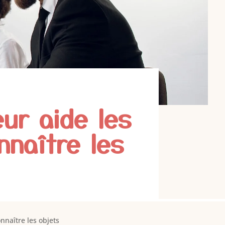
eur aide les
nnaître les
nnaître les objets