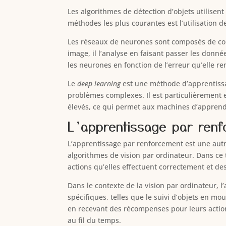
Les algorithmes de détection d’objets utilisen
méthodes les plus courantes est l’utilisation 
Les réseaux de neurones sont composés de c
image, il l’analyse en faisant passer les don
les neurones en fonction de l’erreur qu’elle re
Le
deep learning
est une méthode d’apprentiss
problèmes complexes. Il est particulièrement e
élevés, ce qui permet aux machines d’appren
L’apprentissage par renfo
L’apprentissage par renforcement est une autr
algorithmes de vision par ordinateur. Dans c
actions qu’elles effectuent correctement et de
Dans le contexte de la vision par ordinateur,
spécifiques, telles que le suivi d’objets en 
en recevant des récompenses pour leurs action
au fil du temps.