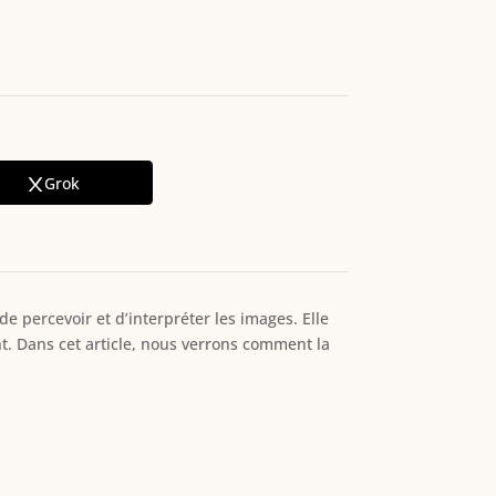
Grok
de percevoir et d’interpréter les images. Elle
t. Dans cet article, nous verrons comment la