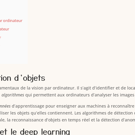
ar ordinateur
nateur
r
r
ion d’objets
amentaux de la vision par ordinateur. Il s’agit d’identifier et de lo
s
algorithmes
qui permettent aux ordinateurs d’analyser les images e
nnées
d’apprentissage pour enseigner aux machines à reconnaître d
iser les objets qu’elles contiennent. Les algorithmes de détection 
ale, la reconnaissance d’objets en temps réel et la détection d’anom
et le deep learning