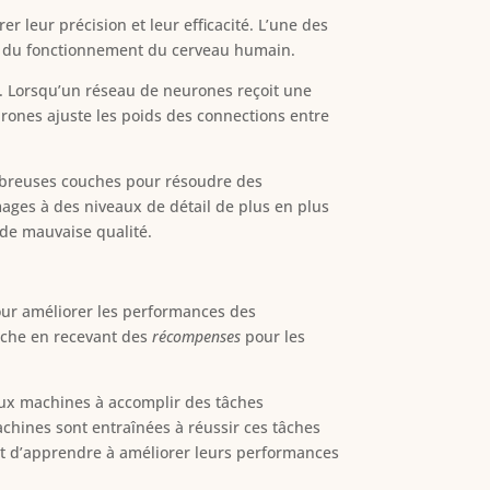
 leur précision et leur efficacité. L’une des
és du fonctionnement du cerveau humain.
es. Lorsqu’un réseau de neurones reçoit une
rones ajuste les poids des connections entre
mbreuses couches pour résoudre des
images à des niveaux de détail de plus en plus
de mauvaise qualité.
our améliorer les performances des
âche en recevant des
récompenses
pour les
 aux machines à accomplir des tâches
chines sont entraînées à réussir ces tâches
et d’apprendre à améliorer leurs performances