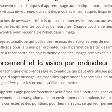
t souvent des techniques d’apprentissage automatique pour améliorer
de
réseaux de neurones
, qui sont des modèles informatiques inspir
ouches de
neurones
artificiels qui sont connectés les uns aux autr
nées par les différentes couches de neurones. Chaque couche de neu
ncontre pour reconnaître l’objet dans l’image.
age automatique qui utilise des réseaux de neurones avec de no
fficace pour la vision par ordinateur car il permet de traiter des 
dre à reconnaître des objets même dans des images complexes ou 
rcement et la vision par ordinateur
e technique d’apprentissage automatique qui peut être utilisée p
e type d’apprentissage, les machines apprennent à accomplir une t
s
punitions
pour les erreurs qu’elles commettent.
 l’apprentissage par renforcement peut être utilisé pour enseigner
mouvement ou la navigation dans un environnement complexe. Les ma
s correctes et des punitions pour leurs erreurs, ce qui leur perm