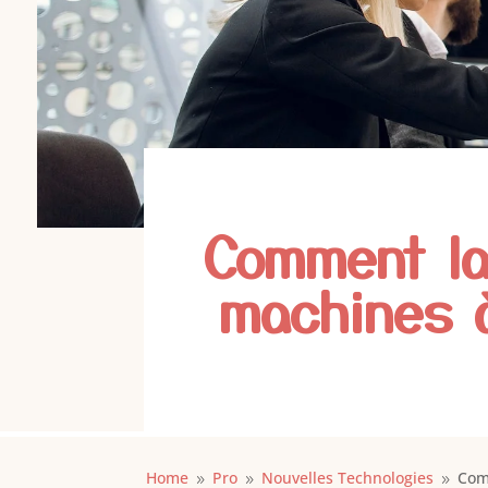
Comment la 
machines à
Home
Pro
Nouvelles Technologies
Comm
9
9
9