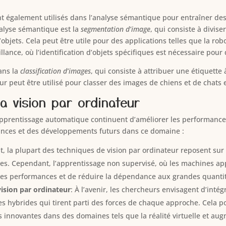
nt également utilisés dans l’analyse sémantique pour entraîner d
nalyse sémantique est la
segmentation d’image
, qui consiste à divis
objets. Cela peut être utile pour des applications telles que la ro
llance, où l’identification d’objets spécifiques est nécessaire pour 
ans la
classification d’images
, qui consiste à attribuer une étiquett
 peut être utilisé pour classer des images de chiens et de chats en
a vision par ordinateur
n apprentissage automatique continuent d’améliorer les performance
ances et des développements futurs dans ce domaine :
t, la plupart des techniques de vision par ordinateur reposent sur
ées. Cependant, l’apprentissage non supervisé, où les machines ap
les performances et de réduire la dépendance aux grandes quanti
vision par ordinateur
: À l’avenir, les chercheurs envisagent d’intég
es hybrides qui tirent parti des forces de chaque approche. Cela 
 innovantes dans des domaines tels que la réalité virtuelle et aug