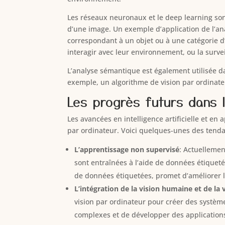
Les réseaux neuronaux et le deep learning so
d’une image. Un exemple d’application de l’a
correspondant à un objet ou à une catégorie d’
interagir avec leur environnement, ou la survei
L’analyse sémantique est également utilisée d
exemple, un algorithme de vision par ordinateur
Les progrès futurs dans l
Les avancées en intelligence artificielle et e
par ordinateur. Voici quelques-unes des tend
L’apprentissage non supervisé
: Actuellemen
sont entraînées à l’aide de données étiquet
de données étiquetées, promet d’améliorer 
L’intégration de la vision humaine et de la 
vision par ordinateur pour créer des systèm
complexes et de développer des applications