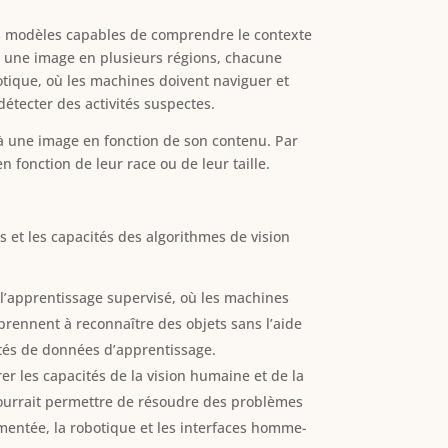
es modèles capables de comprendre le contexte
er une image en plusieurs régions, chacune
botique, où les machines doivent naviguer et
détecter des activités suspectes.
e à une image en fonction de son contenu. Par
 fonction de leur race ou de leur taille.
s et les capacités des algorithmes de vision
 l’apprentissage supervisé, où les machines
prennent à reconnaître des objets sans l’aide
tés de données d’apprentissage.
rer les capacités de la vision humaine et de la
pourrait permettre de résoudre des problèmes
mentée, la robotique et les interfaces homme-