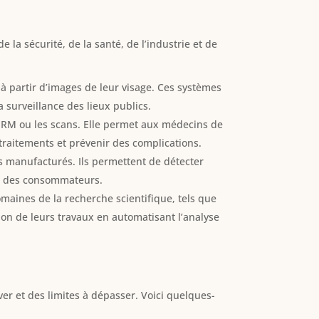
la sécurité, de la santé, de l’industrie et de
 à partir d’images de leur visage. Ces systèmes
 surveillance des lieux publics.
s IRM ou les scans. Elle permet aux médecins de
traitements et prévenir des complications.
its manufacturés. Ils permettent de détecter
ité des consommateurs.
omaines de la recherche scientifique, tels que
ion de leurs travaux en automatisant l’analyse
ver et des limites à dépasser. Voici quelques-