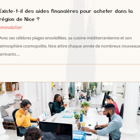
Existe-t-il des aides financières pour acheter dans la
région de Nice ?
Immobilier
Avec ses célèbres plages ensoleillées, sa cuisine méditerranéenne et son
atmosphère cosmopolite, Nice attire chaque année de nombreux nouveau
arrivants....