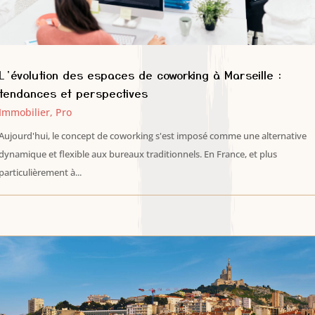
L’évolution des espaces de coworking à Marseille :
tendances et perspectives
Immobilier
,
Pro
Aujourd'hui, le concept de coworking s'est imposé comme une alternative
dynamique et flexible aux bureaux traditionnels. En France, et plus
particulièrement à...