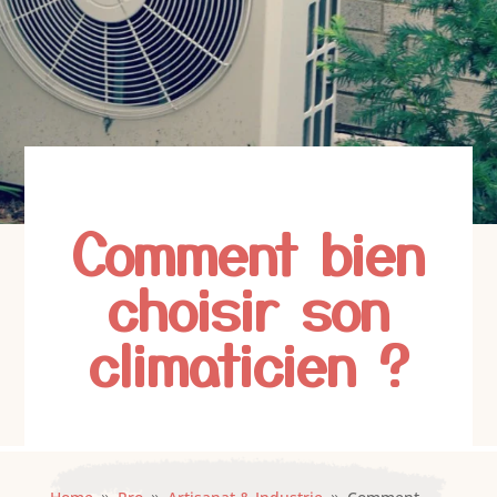
Comment bien
choisir son
climaticien ?