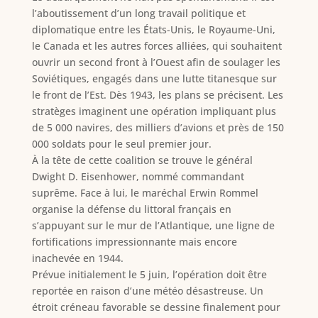
l’aboutissement d’un long travail politique et
diplomatique entre les États-Unis, le Royaume-Uni,
le Canada et les autres forces alliées, qui souhaitent
ouvrir un second front à l’Ouest afin de soulager les
Soviétiques, engagés dans une lutte titanesque sur
le front de l’Est. Dès 1943, les plans se précisent. Les
stratèges imaginent une opération impliquant plus
de 5 000 navires, des milliers d’avions et près de 150
000 soldats pour le seul premier jour.
À la tête de cette coalition se trouve le général
Dwight D. Eisenhower, nommé commandant
suprême. Face à lui, le maréchal Erwin Rommel
organise la défense du littoral français en
s’appuyant sur le mur de l’Atlantique, une ligne de
fortifications impressionnante mais encore
inachevée en 1944.
Prévue initialement le 5 juin, l’opération doit être
reportée en raison d’une météo désastreuse. Un
étroit créneau favorable se dessine finalement pour