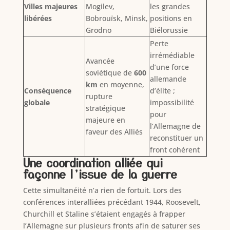
Villes majeures
Mogilev,
les grandes
libérées
Bobrouïsk, Minsk,
positions en
Grodno
Biélorussie
Perte
irrémédiable
Avancée
d’une force
soviétique de
600
allemande
km
en moyenne,
Conséquence
d’élite ;
rupture
globale
impossibilité
stratégique
pour
majeure en
l’Allemagne de
faveur des Alliés
reconstituer un
front cohérent
Une coordination alliée qui
façonne l’issue de la guerre
Cette simultanéité n’a rien de fortuit. Lors des
conférences interalliées précédant 1944, Roosevelt,
Churchill et Staline s’étaient engagés à frapper
l’Allemagne sur plusieurs fronts afin de saturer ses