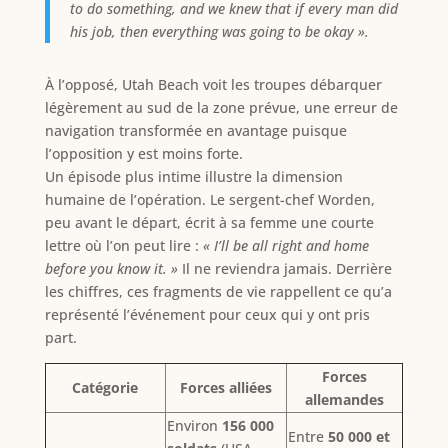
to do something, and we knew that if every man did
his job, then everything was going to be okay ».
À l’opposé, Utah Beach voit les troupes débarquer
légèrement au sud de la zone prévue, une erreur de
navigation transformée en avantage puisque
l’opposition y est moins forte.
Un épisode plus intime illustre la dimension
humaine de l’opération. Le sergent-chef Worden,
peu avant le départ, écrit à sa femme une courte
lettre où l’on peut lire :
« I’ll be all right and home
before you know it. »
Il ne reviendra jamais. Derrière
les chiffres, ces fragments de vie rappellent ce qu’a
représenté l’événement pour ceux qui y ont pris
part.
Forces
Catégorie
Forces alliées
allemandes
Environ
156 000
Entre
50 000 et