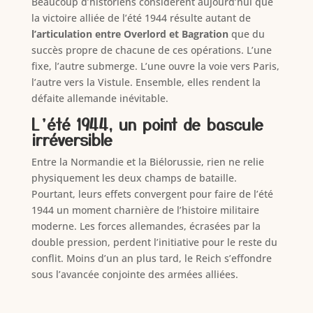
Beaucoup d’historiens considèrent aujourd’hui que
la victoire alliée de l’été 1944 résulte autant de
l’articulation entre Overlord et Bagration
que du
succès propre de chacune de ces opérations. L’une
fixe, l’autre submerge. L’une ouvre la voie vers Paris,
l’autre vers la Vistule. Ensemble, elles rendent la
défaite allemande inévitable.
L’été 1944, un point de bascule
irréversible
Entre la Normandie et la Biélorussie, rien ne relie
physiquement les deux champs de bataille.
Pourtant, leurs effets convergent pour faire de l’été
1944 un moment charnière de l’histoire militaire
moderne. Les forces allemandes, écrasées par la
double pression, perdent l’initiative pour le reste du
conflit. Moins d’un an plus tard, le Reich s’effondre
sous l’avancée conjointe des armées alliées.