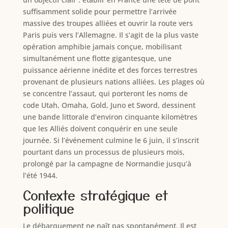
suffisamment solide pour permettre l’arrivée
massive des troupes alliées et ouvrir la route vers
Paris puis vers l’Allemagne. Il s’agit de la plus vaste
opération amphibie jamais conçue, mobilisant
simultanément une flotte gigantesque, une
puissance aérienne inédite et des forces terrestres
provenant de plusieurs nations alliées. Les plages où
se concentre l’assaut, qui porteront les noms de
code Utah, Omaha, Gold, Juno et Sword, dessinent
une bande littorale d’environ cinquante kilomètres
que les Alliés doivent conquérir en une seule
journée. Si l’événement culmine le 6 juin, il s’inscrit
pourtant dans un processus de plusieurs mois,
prolongé par la campagne de Normandie jusqu’à
l’été 1944.
Contexte stratégique et
politique
Le débarquement ne naît pas spontanément. Il est