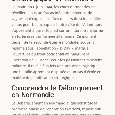
Le matin du 6 juin 1944, les côtes normandes se
réveillent sous un fracas inédit de moteurs, de
vagues et d’explosions. Des milliers de soldats alliés,
venus pour beaucoup de l’autre côté de l’Atlantique,
s’apprêtent à poser le pied sur un littoral transformé
en forteresse par l’armée allemande. Ce moment
décisif de la Seconde Guerre mondiale, souvent
résumé sous l’appellation « D-Day », marque
l’ouverture du front occidental et inaugure la
libération de l’Europe. Pour les passionnés d’histoire
militaire, il révèle à la fois une prouesse logistique,
une bataille âprement disputée et un cas d’école en
matière de planification stratégique.
Comprendre le Débarquement
en Normandie
Le Débarquement en Normandie, qui constitue la
première phase de l’opération Overlord, repose sur
un objectif clair : établir en France une tête de pont