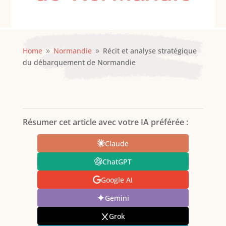
Home
Normandie
Récit et analyse stratégique
9
9
du débarquement de Normandie
Résumer cet article avec votre IA préférée :
Claude
ChatGPT
Google AI
Gemini
Grok