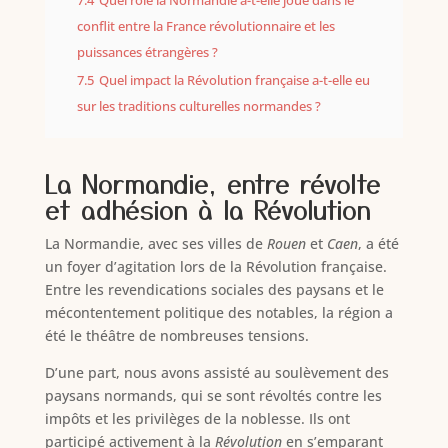
7.4
Quel rôle la Normandie a-t-elle joué dans le
conflit entre la France révolutionnaire et les
puissances étrangères ?
7.5
Quel impact la Révolution française a-t-elle eu
sur les traditions culturelles normandes ?
La Normandie, entre révolte
et adhésion à la Révolution
La Normandie, avec ses villes de
Rouen
et
Caen
, a été
un foyer d’agitation lors de la Révolution française.
Entre les revendications sociales des paysans et le
mécontentement politique des notables, la région a
été le théâtre de nombreuses tensions.
D’une part, nous avons assisté au soulèvement des
paysans normands, qui se sont révoltés contre les
impôts et les privilèges de la noblesse. Ils ont
participé activement à la
Révolution
en s’emparant