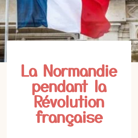
La Normandie
pendant la
Révolution
française