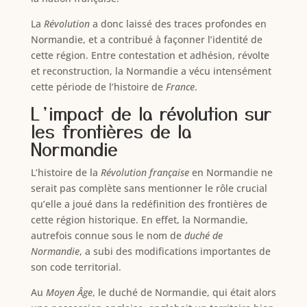
La
Révolution
a donc laissé des traces profondes en
Normandie, et a contribué à façonner l’identité de
cette région. Entre contestation et adhésion, révolte
et reconstruction, la Normandie a vécu intensément
cette période de l’histoire de
France
.
L’impact de la révolution sur
les frontières de la
Normandie
L’histoire de la
Révolution française
en Normandie ne
serait pas complète sans mentionner le rôle crucial
qu’elle a joué dans la redéfinition des frontières de
cette région historique. En effet, la Normandie,
autrefois connue sous le nom de
duché de
Normandie
, a subi des modifications importantes de
son code territorial.
Au
Moyen Âge
, le duché de Normandie, qui était alors