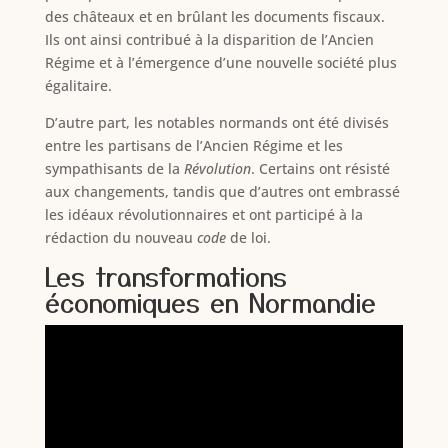
des châteaux et en brûlant les documents fiscaux.
Ils ont ainsi contribué à la disparition de l’Ancien
Régime et à l’émergence d’une nouvelle société plus
égalitaire.
D’autre part, les notables normands ont été divisés
entre les partisans de l’Ancien Régime et les
sympathisants de la
Révolution
. Certains ont résisté
aux changements, tandis que d’autres ont embrassé
les idéaux révolutionnaires et ont participé à la
rédaction du nouveau
code
de loi.
Les transformations
économiques en Normandie