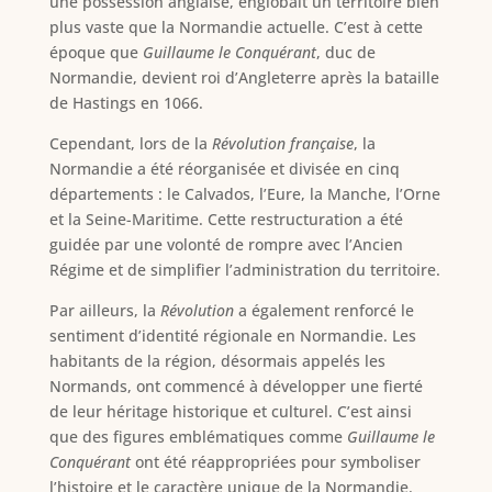
une possession anglaise, englobait un territoire bien
plus vaste que la Normandie actuelle. C’est à cette
époque que
Guillaume le Conquérant
, duc de
Normandie, devient roi d’Angleterre après la bataille
de Hastings en 1066.
Cependant, lors de la
Révolution française
, la
Normandie a été réorganisée et divisée en cinq
départements : le Calvados, l’Eure, la Manche, l’Orne
et la Seine-Maritime. Cette restructuration a été
guidée par une volonté de rompre avec l’Ancien
Régime et de simplifier l’administration du territoire.
Par ailleurs, la
Révolution
a également renforcé le
sentiment d’identité régionale en Normandie. Les
habitants de la région, désormais appelés les
Normands, ont commencé à développer une fierté
de leur héritage historique et culturel. C’est ainsi
que des figures emblématiques comme
Guillaume le
Conquérant
ont été réappropriées pour symboliser
l’histoire et le caractère unique de la Normandie.