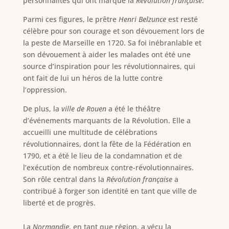
personnalités qui ont marqué la
Révolution française
.
Parmi ces figures, le prêtre
Henri Belzunce
est resté
célèbre pour son courage et son dévouement lors de
la peste de Marseille en 1720. Sa foi inébranlable et
son dévouement à aider les malades ont été une
source d’inspiration pour les révolutionnaires, qui
ont fait de lui un héros de la lutte contre
l’oppression.
De plus, la
ville de Rouen
a été le théâtre
d’événements marquants de la Révolution. Elle a
accueilli une multitude de célébrations
révolutionnaires, dont la fête de la Fédération en
1790, et a été le lieu de la condamnation et de
l’exécution de nombreux contre-révolutionnaires.
Son rôle central dans la
Révolution française
a
contribué à forger son identité en tant que ville de
liberté et de progrès.
La
Normandie
, en tant que région, a vécu la