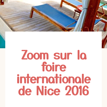
Zoom sur la
foire
internationale
de Nice 2016