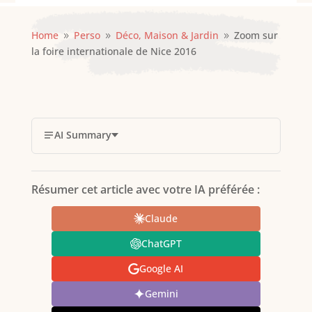
Home
Perso
Déco, Maison & Jardin
Zoom sur
9
9
9
la foire internationale de Nice 2016
AI Summary
Résumer cet article avec votre IA préférée :
Claude
ChatGPT
Google AI
Gemini