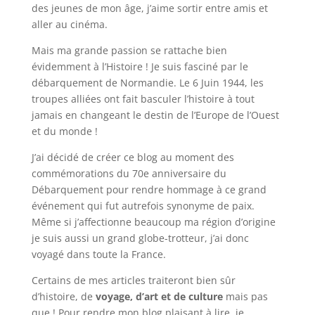
des jeunes de mon âge, j’aime sortir entre amis et
aller au cinéma.
Mais ma grande passion se rattache bien
évidemment à l’Histoire ! Je suis fasciné par le
débarquement de Normandie. Le 6 Juin 1944, les
troupes alliées ont fait basculer l’histoire à tout
jamais en changeant le destin de l’Europe de l’Ouest
et du monde !
J’ai décidé de créer ce blog au moment des
commémorations du 70e anniversaire du
Débarquement pour rendre hommage à ce grand
événement qui fut autrefois synonyme de paix.
Même si j’affectionne beaucoup ma région d’origine
je suis aussi un grand globe-trotteur, j’ai donc
voyagé dans toute la France.
Certains de mes articles traiteront bien sûr
d’histoire, de
voyage, d’art et de culture
mais pas
que ! Pour rendre mon blog plaisant à lire, je