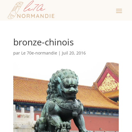
bronze-chinois
par
Le 70e-normandie
|
Juil 20, 2016