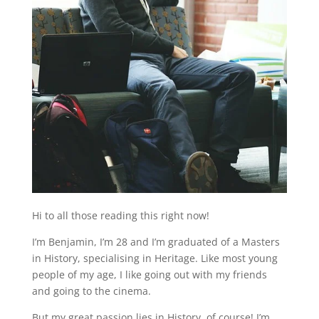
Hi to all those reading this right now!
I’m Benjamin, I’m 28 and I’m graduated of a Masters
in History, specialising in Heritage. Like most young
people of my age, I like going out with my friends
and going to the cinema.
But my great passion lies in History, of course! I’m