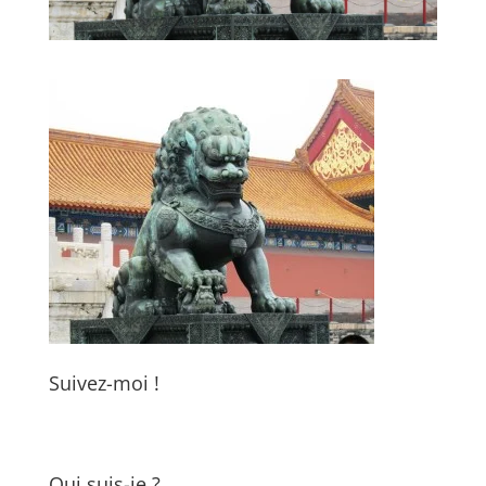
Suivez-moi !
Qui suis-je ?