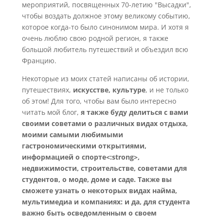
мероприятий, посвященных 70-летию "Высадки",
чтобы воздать должное этому великому событию,
которое когда-то было синонимом мира. И хотя я
очень люблю свою родной регион, я также
большой любитель путешествий и объездил всю
Францию.
Некоторые из моих статей написаны об истории,
путешествиях,
искусстве, культуре
, и не только
об этом! Для того, чтобы вам было интересно
читать мой блог,
я также буду делиться с вами
своими советами о различных видах отдыха,
моими самыми любимыми
гастрономическими открытиями,
информацией о спорте<:strong>,
недвижимости, строительстве, советами для
студентов, о моде, доме и саде. Также вы
сможете узнать о некоторых видах найма,
мультимедиа и компаниях: и да, для студента
важно быть осведомленным о своем