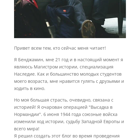
Привет всем тем, кто сейчас меня читает!
Я Бенджамин, мне 21 год и в настоящий момент я
являюсь Магистром истории, специализация
Наследие. Как и большинство молодых студентов
моего возраста, мне нравится гулять с друзьями и
ходить в кино.
Но моя большая страсть, очевидно, связана с
историей! Я очарован операцией "Высадка в
Нормандии". 6 июня 1944 года союзные войска
изменили ход истории, судьбу Западной Европы и
всего мира!
Я решил создать этот блог во время проведения