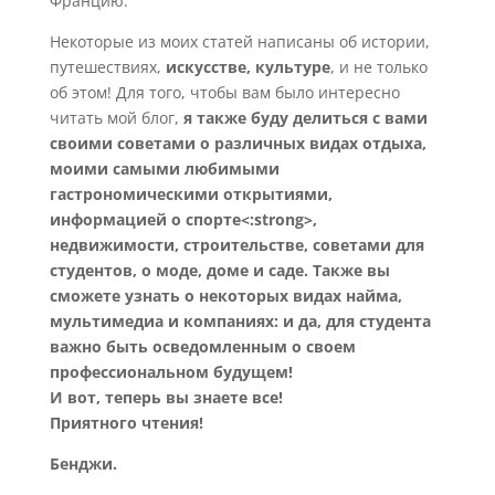
Францию.
Некоторые из моих статей написаны об истории,
путешествиях,
искусстве, культуре
, и не только
об этом! Для того, чтобы вам было интересно
читать мой блог,
я также буду делиться с вами
своими советами о различных видах отдыха,
моими самыми любимыми
гастрономическими открытиями,
информацией о спорте<:strong>,
недвижимости, строительстве, советами для
студентов, о моде, доме и саде. Также вы
сможете узнать о некоторых видах найма,
мультимедиа и компаниях: и да, для студента
важно быть осведомленным о своем
профессиональном будущем!
И вот, теперь вы знаете все!
Приятного чтения!
Бенджи.