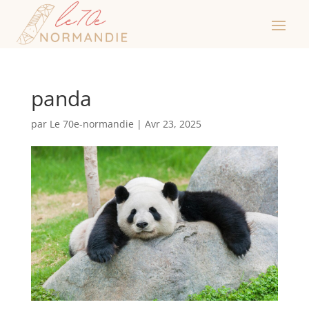
panda
par
Le 70e-normandie
|
Avr 23, 2025