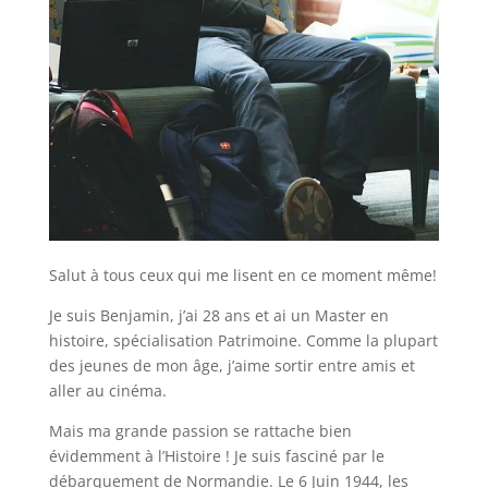
Salut à tous ceux qui me lisent en ce moment même!
Je suis Benjamin, j’ai 28 ans et ai un Master en
histoire, spécialisation Patrimoine. Comme la plupart
des jeunes de mon âge, j’aime sortir entre amis et
aller au cinéma.
Mais ma grande passion se rattache bien
évidemment à l’Histoire ! Je suis fasciné par le
débarquement de Normandie. Le 6 Juin 1944, les