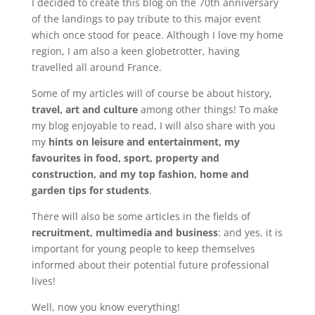
I decided to create this blog on the 70th anniversary
of the landings to pay tribute to this major event
which once stood for peace. Although I love my home
region, I am also a keen globetrotter, having
travelled all around France.
Some of my articles will of course be about history,
travel, art and culture
among other things! To make
my blog enjoyable to read, I will also share with you
my
hints on leisure and entertainment, my
favourites in food, sport, property and
construction, and my top fashion, home and
garden tips for students
.
There will also be some articles in the fields of
recruitment, multimedia and business
: and yes, it is
important for young people to keep themselves
informed about their potential future professional
lives!
Well, now you know everything!