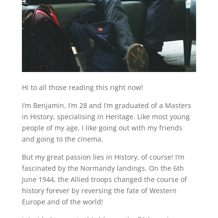
Hi to all those reading this right now!
I’m Benjamin, I’m 28 and I’m graduated of a Masters
in History, specialising in Heritage. Like most young
people of my age, I like going out with my friends
and going to the cinema.
But my great passion lies in History, of course! I’m
fascinated by the Normandy landings. On the 6th
June 1944, the Allied troops changed the course of
history forever by reversing the fate of Western
Europe and of the world!