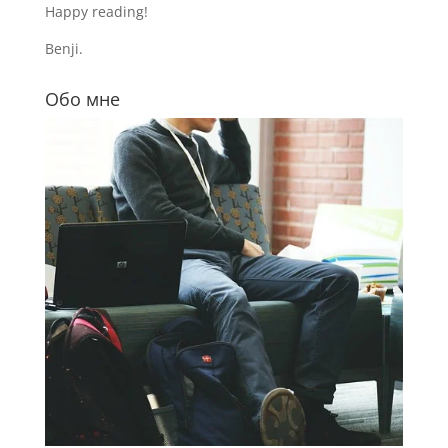
Happy reading!
Benji.
Обо мне