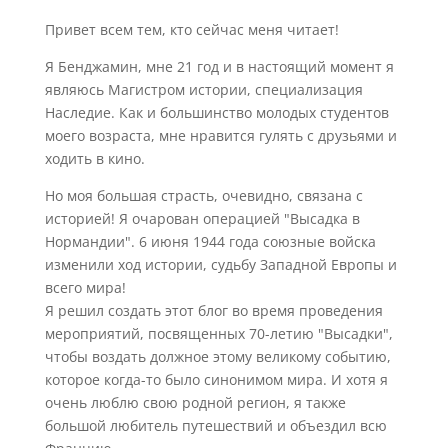
Привет всем тем, кто сейчас меня читает!
Я Бенджамин, мне 21 год и в настоящий момент я
являюсь Магистром истории, специализация
Наследие. Как и большинство молодых студентов
моего возраста, мне нравится гулять с друзьями и
ходить в кино.
Но моя большая страсть, очевидно, связана с
историей! Я очарован операцией "Высадка в
Нормандии". 6 июня 1944 года союзные войска
изменили ход истории, судьбу Западной Европы и
всего мира!
Я решил создать этот блог во время проведения
мероприятий, посвященных 70-летию "Высадки",
чтобы воздать должное этому великому событию,
которое когда-то было синонимом мира. И хотя я
очень люблю свою родной регион, я также
большой любитель путешествий и объездил всю