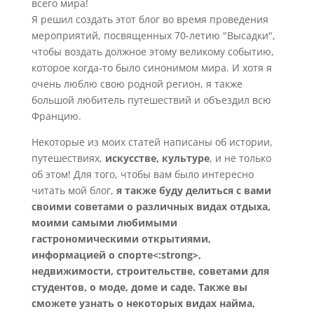
всего мира!
Я решил создать этот блог во время проведения
мероприятий, посвященных 70-летию "Высадки",
чтобы воздать должное этому великому событию,
которое когда-то было синонимом мира. И хотя я
очень люблю свою родной регион, я также
большой любитель путешествий и объездил всю
Францию.
Некоторые из моих статей написаны об истории,
путешествиях,
искусстве, культуре
, и не только
об этом! Для того, чтобы вам было интересно
читать мой блог,
я также буду делиться с вами
своими советами о различных видах отдыха,
моими самыми любимыми
гастрономическими открытиями,
информацией о спорте<:strong>,
недвижимости, строительстве, советами для
студентов, о моде, доме и саде. Также вы
сможете узнать о некоторых видах найма,