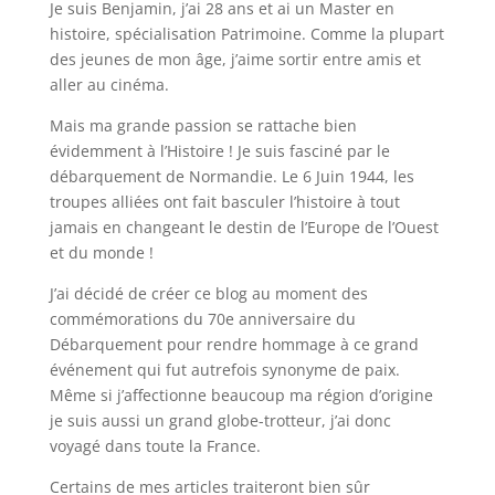
Je suis Benjamin, j’ai 28 ans et ai un Master en
histoire, spécialisation Patrimoine. Comme la plupart
des jeunes de mon âge, j’aime sortir entre amis et
aller au cinéma.
Mais ma grande passion se rattache bien
évidemment à l’Histoire ! Je suis fasciné par le
débarquement de Normandie. Le 6 Juin 1944, les
troupes alliées ont fait basculer l’histoire à tout
jamais en changeant le destin de l’Europe de l’Ouest
et du monde !
J’ai décidé de créer ce blog au moment des
commémorations du 70e anniversaire du
Débarquement pour rendre hommage à ce grand
événement qui fut autrefois synonyme de paix.
Même si j’affectionne beaucoup ma région d’origine
je suis aussi un grand globe-trotteur, j’ai donc
voyagé dans toute la France.
Certains de mes articles traiteront bien sûr