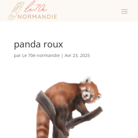
panda roux
par
Le 70e-normandie
|
Avr 23, 2025