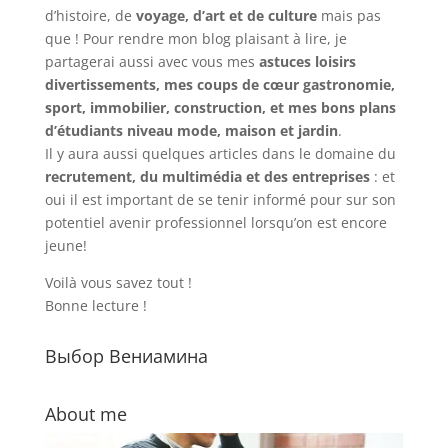
d’histoire, de
voyage, d’art et de culture
mais pas
que ! Pour rendre mon blog plaisant à lire, je
partagerai aussi avec vous mes
astuces loisirs
divertissements, mes coups de cœur gastronomie,
sport, immobilier, construction, et mes bons plans
d’étudiants niveau mode, maison et jardin
.
Il y aura aussi quelques articles dans le domaine du
recrutement, du multimédia et des entreprises
: et
oui il est important de se tenir informé pour sur son
potentiel avenir professionnel lorsqu’on est encore
jeune!
Voilà vous savez tout !
Bonne lecture !
Выбор Вениамина
About me