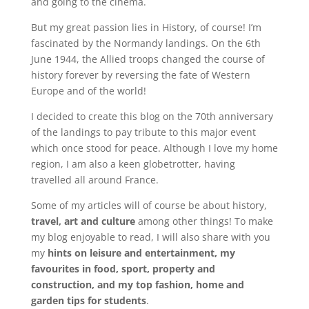
and going to the cinema.
But my great passion lies in History, of course! I’m
fascinated by the Normandy landings. On the 6th
June 1944, the Allied troops changed the course of
history forever by reversing the fate of Western
Europe and of the world!
I decided to create this blog on the 70th anniversary
of the landings to pay tribute to this major event
which once stood for peace. Although I love my home
region, I am also a keen globetrotter, having
travelled all around France.
Some of my articles will of course be about history,
travel, art and culture
among other things! To make
my blog enjoyable to read, I will also share with you
my
hints on leisure and entertainment, my
favourites in food, sport, property and
construction, and my top fashion, home and
garden tips for students
.