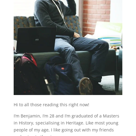
Hi to all those reading this right now!
I’m Benjamin, I’m 28 and I’m graduated of a Masters
in History, specialising in Heritage. Like most young
people of my age, I like going out with my friends