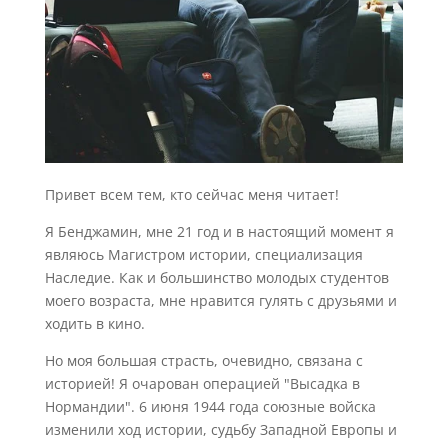
Привет всем тем, кто сейчас меня читает!
Я Бенджамин, мне 21 год и в настоящий момент я
являюсь Магистром истории, специализация
Наследие. Как и большинство молодых студентов
моего возраста, мне нравится гулять с друзьями и
ходить в кино.
Но моя большая страсть, очевидно, связана с
историей! Я очарован операцией "Высадка в
Нормандии". 6 июня 1944 года союзные войска
изменили ход истории, судьбу Западной Европы и