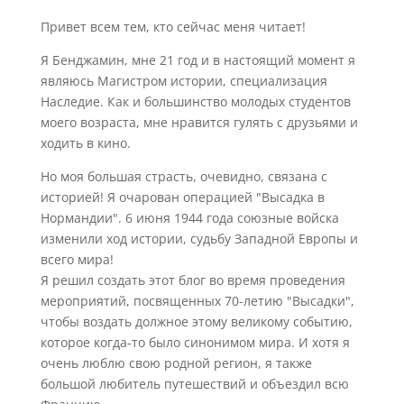
Привет всем тем, кто сейчас меня читает!
Я Бенджамин, мне 21 год и в настоящий момент я
являюсь Магистром истории, специализация
Наследие. Как и большинство молодых студентов
моего возраста, мне нравится гулять с друзьями и
ходить в кино.
Но моя большая страсть, очевидно, связана с
историей! Я очарован операцией "Высадка в
Нормандии". 6 июня 1944 года союзные войска
изменили ход истории, судьбу Западной Европы и
всего мира!
Я решил создать этот блог во время проведения
мероприятий, посвященных 70-летию "Высадки",
чтобы воздать должное этому великому событию,
которое когда-то было синонимом мира. И хотя я
очень люблю свою родной регион, я также
большой любитель путешествий и объездил всю