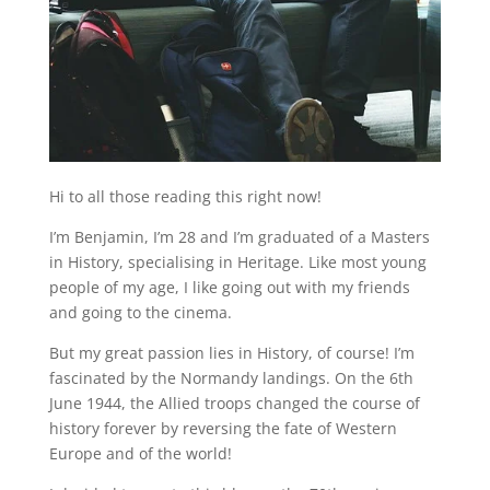
Hi to all those reading this right now!
I’m Benjamin, I’m 28 and I’m graduated of a Masters
in History, specialising in Heritage. Like most young
people of my age, I like going out with my friends
and going to the cinema.
But my great passion lies in History, of course! I’m
fascinated by the Normandy landings. On the 6th
June 1944, the Allied troops changed the course of
history forever by reversing the fate of Western
Europe and of the world!