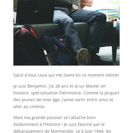
Salut à tous ceux qui me lisent en ce moment même!
Je suis Benjamin, j’ai 28 ans et ai un Master en
histoire, spécialisation Patrimoine. Comme la plupart
des jeunes de mon âge, j’aime sortir entre amis et
aller au cinéma.
Mais ma grande passion se rattache bien
évidemment à l’Histoire ! Je suis fasciné par le
débarquement de Normandie. Le 6 Juin 1944, les