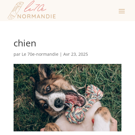
chien
par
Le 70e-normandie
|
Avr 23, 2025