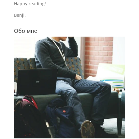
Happy reading!
Benji.
Обо мне