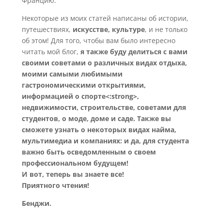
Францию.
Некоторые из моих статей написаны об истории,
путешествиях,
искусстве, культуре
, и не только
об этом! Для того, чтобы вам было интересно
читать мой блог,
я также буду делиться с вами
своими советами о различных видах отдыха,
моими самыми любимыми
гастрономическими открытиями,
информацией о спорте<:strong>,
недвижимости, строительстве, советами для
студентов, о моде, доме и саде. Также вы
сможете узнать о некоторых видах найма,
мультимедиа и компаниях: и да, для студента
важно быть осведомленным о своем
профессиональном будущем!
И вот, теперь вы знаете все!
Приятного чтения!
Бенджи.