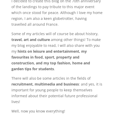
I decided to create this blog on the 70th anniversary
of the landings to pay tribute to this major event
which once stood for peace. Although I love my home
region, I am also a keen globetrotter, having
travelled all around France.
Some of my articles will of course be about history,
travel, art and culture
among other things! To make
my blog enjoyable to read, I will also share with you
my
hints on leisure and entertainment, my
favourites in food, sport, property and
construction, and my top fashion, home and
garden tips for students
.
There will also be some articles in the fields of
recruitment, multimedia and business
: and yes, it is
important for young people to keep themselves
informed about their potential future professional
lives!
Well, now you know everything!