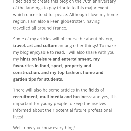
I decided to create this blog on the 70th anniversary
of the landings to pay tribute to this major event
which once stood for peace. Although I love my home
region, I am also a keen globetrotter, having
travelled all around France.
Some of my articles will of course be about history,
travel, art and culture
among other things! To make
my blog enjoyable to read, I will also share with you
my
hints on leisure and entertainment, my
favourites in food, sport, property and
construction, and my top fashion, home and
garden tips for students
.
There will also be some articles in the fields of
recruitment, multimedia and business
: and yes, it is
important for young people to keep themselves
informed about their potential future professional
lives!
Well, now you know everything!