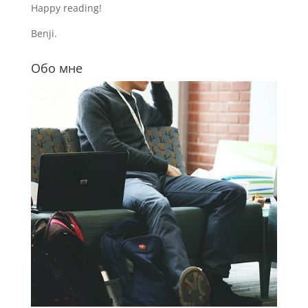
Happy reading!
Benji.
Обо мне