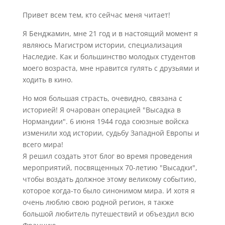
Привет всем тем, кто сейчас меня читает!
Я Бенджамин, мне 21 год и в настоящий момент я
являюсь Магистром истории, специализация
Наследие. Как и большинство молодых студентов
моего возраста, мне нравится гулять с друзьями и
ходить в кино.
Но моя большая страсть, очевидно, связана с
историей! Я очарован операцией "Высадка в
Нормандии". 6 июня 1944 года союзные войска
изменили ход истории, судьбу Западной Европы и
всего мира!
Я решил создать этот блог во время проведения
мероприятий, посвященных 70-летию "Высадки",
чтобы воздать должное этому великому событию,
которое когда-то было синонимом мира. И хотя я
очень люблю свою родной регион, я также
большой любитель путешествий и объездил всю