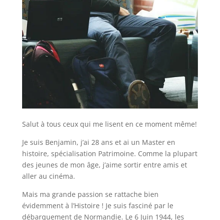
Salut à tous ceux qui me lisent en ce moment même!
Je suis Benjamin, j’ai 28 ans et ai un Master en
histoire, spécialisation Patrimoine. Comme la plupart
des jeunes de mon âge, j’aime sortir entre amis et
aller au cinéma.
Mais ma grande passion se rattache bien
évidemment à l’Histoire ! Je suis fasciné par le
débarquement de Normandie. Le 6 Juin 1944, les