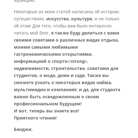
Францию.
Некоторые из моих статей написаны об истории,
путешествиях,
искусстве, культуре
, и не только
об этом! Для того, чтобы вам было интересно
читать мой блог,
я также буду делиться с вами
своими советами о различных видах отдыха,
моими самыми любимыми
гастрономическими открытиями,
информацией о спорте<:strong>,
недвижимости, строительстве, советами для
студентов, о моде, доме и саде. Также вы
сможете узнать о некоторых видах найма,
мультимедиа и компаниях: и да, для студента
важно быть осведомленным о своем
профессиональном будущем!
И вот, теперь вы знаете все!
Приятного чтения!
Бенджи.