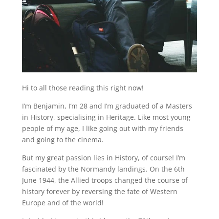
Hi to all those reading this right now!
I’m Benjamin, I’m 28 and I’m graduated of a Masters
in History, specialising in Heritage. Like most young
people of my age, I like going out with my friends
and going to the cinema.
But my great passion lies in History, of course! I’m
fascinated by the Normandy landings. On the 6th
June 1944, the Allied troops changed the course of
history forever by reversing the fate of Western
Europe and of the world!