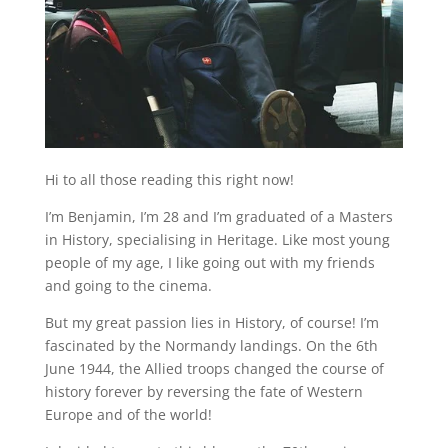
Hi to all those reading this right now!
I’m Benjamin, I’m 28 and I’m graduated of a Masters
in History, specialising in Heritage. Like most young
people of my age, I like going out with my friends
and going to the cinema.
But my great passion lies in History, of course! I’m
fascinated by the Normandy landings. On the 6th
June 1944, the Allied troops changed the course of
history forever by reversing the fate of Western
Europe and of the world!