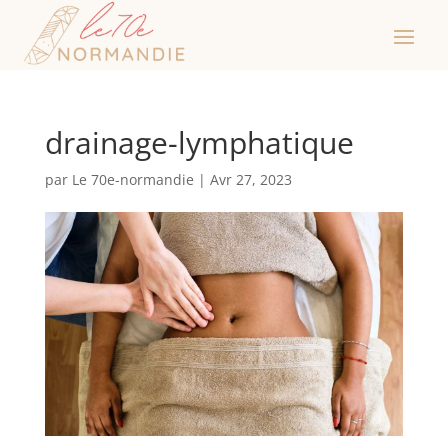
drainage-lymphatique
par
Le 70e-normandie
|
Avr 27, 2023