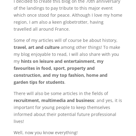
I decided to create this blog on the 70th anniversary
of the landings to pay tribute to this major event
which once stood for peace. Although I love my home
region, I am also a keen globetrotter, having
travelled all around France.
Some of my articles will of course be about history,
travel, art and culture
among other things! To make
my blog enjoyable to read, I will also share with you
my
hints on leisure and entertainment, my
favourites in food, sport, property and
construction, and my top fashion, home and
garden tips for students
.
There will also be some articles in the fields of
recruitment, multimedia and business
: and yes, it is
important for young people to keep themselves
informed about their potential future professional
lives!
Well, now you know everything!