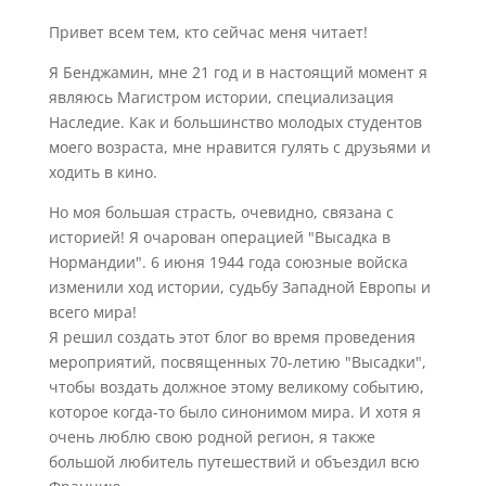
Привет всем тем, кто сейчас меня читает!
Я Бенджамин, мне 21 год и в настоящий момент я
являюсь Магистром истории, специализация
Наследие. Как и большинство молодых студентов
моего возраста, мне нравится гулять с друзьями и
ходить в кино.
Но моя большая страсть, очевидно, связана с
историей! Я очарован операцией "Высадка в
Нормандии". 6 июня 1944 года союзные войска
изменили ход истории, судьбу Западной Европы и
всего мира!
Я решил создать этот блог во время проведения
мероприятий, посвященных 70-летию "Высадки",
чтобы воздать должное этому великому событию,
которое когда-то было синонимом мира. И хотя я
очень люблю свою родной регион, я также
большой любитель путешествий и объездил всю