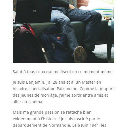
Salut à tous ceux qui me lisent en ce moment même!
Je suis Benjamin, j’ai 28 ans et ai un Master en
histoire, spécialisation Patrimoine. Comme la plupart
des jeunes de mon âge, j’aime sortir entre amis et
aller au cinéma.
Mais ma grande passion se rattache bien
évidemment à l’Histoire ! Je suis fasciné par le
débarquement de Normandie. Le 6 Juin 1944, les