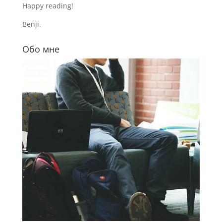
Happy reading!
Benji.
Обо мне