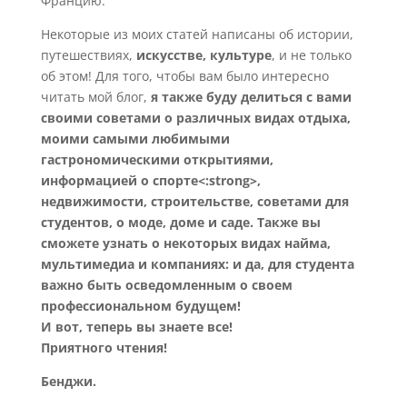
Францию.
Некоторые из моих статей написаны об истории,
путешествиях,
искусстве, культуре
, и не только
об этом! Для того, чтобы вам было интересно
читать мой блог,
я также буду делиться с вами
своими советами о различных видах отдыха,
моими самыми любимыми
гастрономическими открытиями,
информацией о спорте<:strong>,
недвижимости, строительстве, советами для
студентов, о моде, доме и саде. Также вы
сможете узнать о некоторых видах найма,
мультимедиа и компаниях: и да, для студента
важно быть осведомленным о своем
профессиональном будущем!
И вот, теперь вы знаете все!
Приятного чтения!
Бенджи.