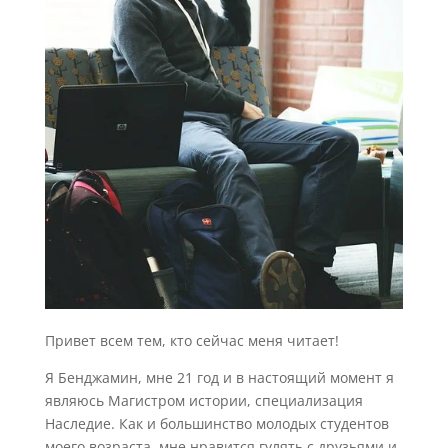
Привет всем тем, кто сейчас меня читает!
Я Бенджамин, мне 21 год и в настоящий момент я
являюсь Магистром истории, специализация
Наследие. Как и большинство молодых студентов
моего возраста, мне нравится гулять с друзьями и