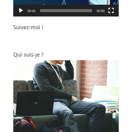
00:00
00:50
Suivez-moi !
Qui suis-je ?