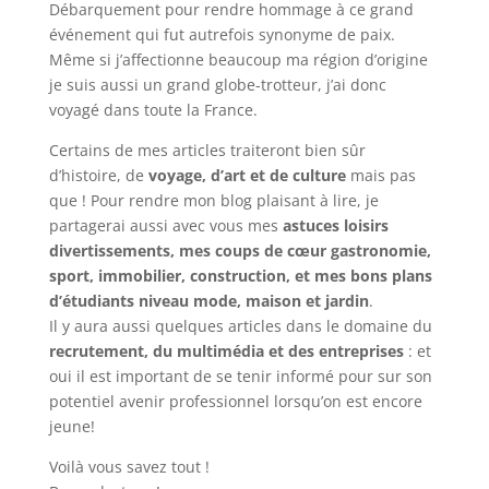
Débarquement pour rendre hommage à ce grand
événement qui fut autrefois synonyme de paix.
Même si j’affectionne beaucoup ma région d’origine
je suis aussi un grand globe-trotteur, j’ai donc
voyagé dans toute la France.
Certains de mes articles traiteront bien sûr
d’histoire, de
voyage, d’art et de culture
mais pas
que ! Pour rendre mon blog plaisant à lire, je
partagerai aussi avec vous mes
astuces loisirs
divertissements, mes coups de cœur gastronomie,
sport, immobilier, construction, et mes bons plans
d’étudiants niveau mode, maison et jardin
.
Il y aura aussi quelques articles dans le domaine du
recrutement, du multimédia et des entreprises
: et
oui il est important de se tenir informé pour sur son
potentiel avenir professionnel lorsqu’on est encore
jeune!
Voilà vous savez tout !