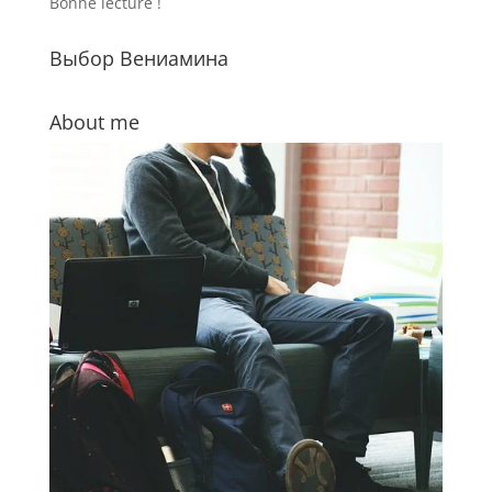
Bonne lecture !
Выбор Вениамина
About me