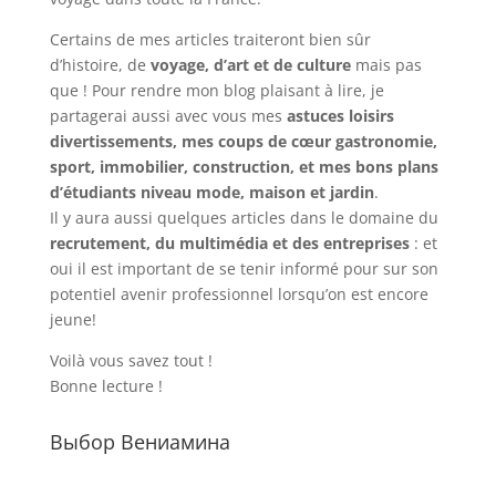
Certains de mes articles traiteront bien sûr
d’histoire, de
voyage, d’art et de culture
mais pas
que ! Pour rendre mon blog plaisant à lire, je
partagerai aussi avec vous mes
astuces loisirs
divertissements, mes coups de cœur gastronomie,
sport, immobilier, construction, et mes bons plans
d’étudiants niveau mode, maison et jardin
.
Il y aura aussi quelques articles dans le domaine du
recrutement, du multimédia et des entreprises
: et
oui il est important de se tenir informé pour sur son
potentiel avenir professionnel lorsqu’on est encore
jeune!
Voilà vous savez tout !
Bonne lecture !
Выбор Вениамина