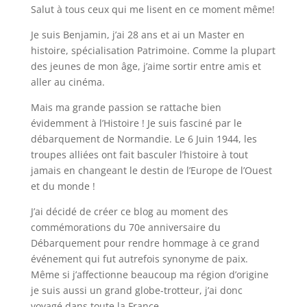
Salut à tous ceux qui me lisent en ce moment même!
Je suis Benjamin, j’ai 28 ans et ai un Master en
histoire, spécialisation Patrimoine. Comme la plupart
des jeunes de mon âge, j’aime sortir entre amis et
aller au cinéma.
Mais ma grande passion se rattache bien
évidemment à l’Histoire ! Je suis fasciné par le
débarquement de Normandie. Le 6 Juin 1944, les
troupes alliées ont fait basculer l’histoire à tout
jamais en changeant le destin de l’Europe de l’Ouest
et du monde !
J’ai décidé de créer ce blog au moment des
commémorations du 70e anniversaire du
Débarquement pour rendre hommage à ce grand
événement qui fut autrefois synonyme de paix.
Même si j’affectionne beaucoup ma région d’origine
je suis aussi un grand globe-trotteur, j’ai donc
voyagé dans toute la France.