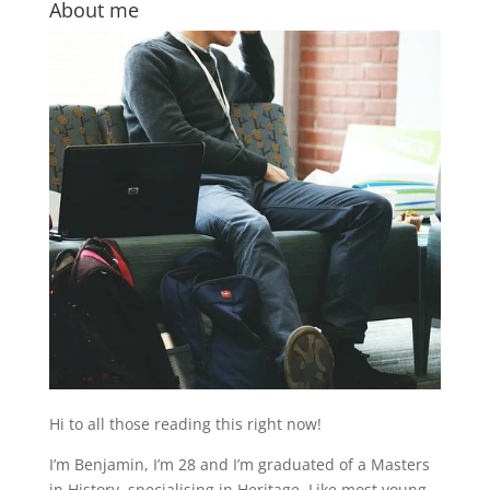
About me
Hi to all those reading this right now!
I’m Benjamin, I’m 28 and I’m graduated of a Masters
in History, specialising in Heritage. Like most young