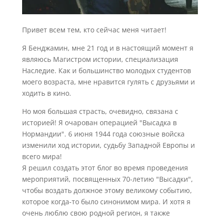
Привет всем тем, кто сейчас меня читает!
Я Бенджамин, мне 21 год и в настоящий момент я
являюсь Магистром истории, специализация
Наследие. Как и большинство молодых студентов
моего возраста, мне нравится гулять с друзьями и
ходить в кино.
Но моя большая страсть, очевидно, связана с
историей! Я очарован операцией "Высадка в
Нормандии". 6 июня 1944 года союзные войска
изменили ход истории, судьбу Западной Европы и
всего мира!
Я решил создать этот блог во время проведения
мероприятий, посвященных 70-летию "Высадки",
чтобы воздать должное этому великому событию,
которое когда-то было синонимом мира. И хотя я
очень люблю свою родной регион, я также