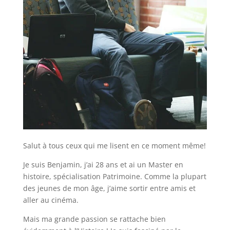
Salut à tous ceux qui me lisent en ce moment même!
Je suis Benjamin, j’ai 28 ans et ai un Master en
histoire, spécialisation Patrimoine. Comme la plupart
des jeunes de mon âge, j’aime sortir entre amis et
aller au cinéma.
Mais ma grande passion se rattache bien