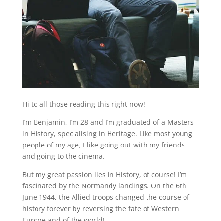
Hi to all those reading this right now!
I’m Benjamin, I’m 28 and I’m graduated of a Masters
in History, specialising in Heritage. Like most young
people of my age, I like going out with my friends
and going to the cinema.
But my great passion lies in History, of course! I’m
fascinated by the Normandy landings. On the 6th
June 1944, the Allied troops changed the course of
history forever by reversing the fate of Western
Europe and of the world!