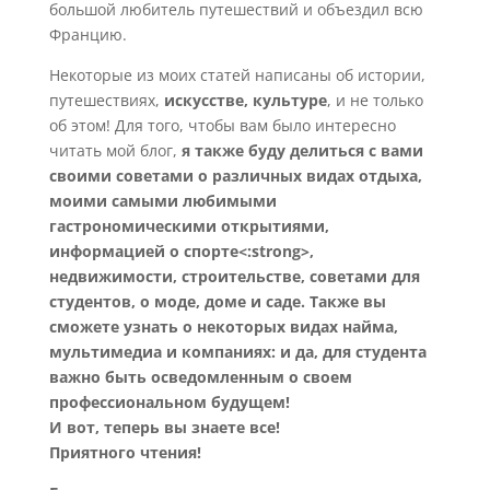
большой любитель путешествий и объездил всю
Францию.
Некоторые из моих статей написаны об истории,
путешествиях,
искусстве, культуре
, и не только
об этом! Для того, чтобы вам было интересно
читать мой блог,
я также буду делиться с вами
своими советами о различных видах отдыха,
моими самыми любимыми
гастрономическими открытиями,
информацией о спорте<:strong>,
недвижимости, строительстве, советами для
студентов, о моде, доме и саде. Также вы
сможете узнать о некоторых видах найма,
мультимедиа и компаниях: и да, для студента
важно быть осведомленным о своем
профессиональном будущем!
И вот, теперь вы знаете все!
Приятного чтения!