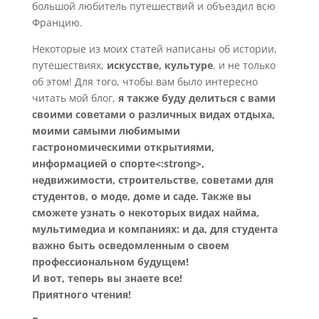
большой любитель путешествий и объездил всю
Францию.
Некоторые из моих статей написаны об истории,
путешествиях,
искусстве, культуре
, и не только
об этом! Для того, чтобы вам было интересно
читать мой блог,
я также буду делиться с вами
своими советами о различных видах отдыха,
моими самыми любимыми
гастрономическими открытиями,
информацией о спорте<:strong>,
недвижимости, строительстве, советами для
студентов, о моде, доме и саде. Также вы
сможете узнать о некоторых видах найма,
мультимедиа и компаниях: и да, для студента
важно быть осведомленным о своем
профессиональном будущем!
И вот, теперь вы знаете все!
Приятного чтения!