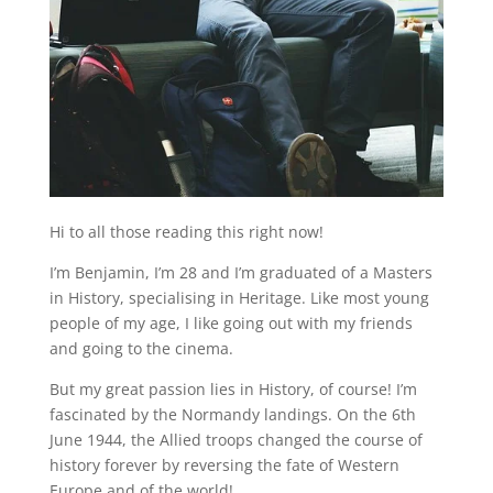
Hi to all those reading this right now!
I’m Benjamin, I’m 28 and I’m graduated of a Masters
in History, specialising in Heritage. Like most young
people of my age, I like going out with my friends
and going to the cinema.
But my great passion lies in History, of course! I’m
fascinated by the Normandy landings. On the 6th
June 1944, the Allied troops changed the course of
history forever by reversing the fate of Western
Europe and of the world!