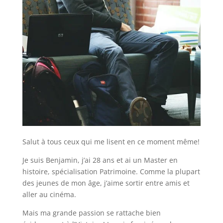
Salut à tous ceux qui me lisent en ce moment même!
Je suis Benjamin, j’ai 28 ans et ai un Master en
histoire, spécialisation Patrimoine. Comme la plupart
des jeunes de mon âge, j’aime sortir entre amis et
aller au cinéma.
Mais ma grande passion se rattache bien