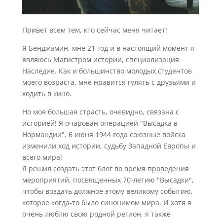
Привет всем тем, кто сейчас меня читает!
Я Бенджамин, мне 21 год и в настоящий момент я
являюсь Магистром истории, специализация
Наследие. Как и большинство молодых студентов
моего возраста, мне нравится гулять с друзьями и
ходить в кино.
Но моя большая страсть, очевидно, связана с
историей! Я очарован операцией "Высадка в
Нормандии". 6 июня 1944 года союзные войска
изменили ход истории, судьбу Западной Европы и
всего мира!
Я решил создать этот блог во время проведения
мероприятий, посвященных 70-летию "Высадки",
чтобы воздать должное этому великому событию,
которое когда-то было синонимом мира. И хотя я
очень люблю свою родной регион, я также