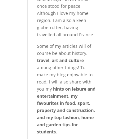
once stood for peace.
Although I love my home
region, I am also a keen
globetrotter, having
travelled all around France.
Some of my articles will of
course be about history,
travel, art and culture
among other things! To
make my blog enjoyable to
read, I will also share with
you my
hints on leisure and
entertainment, my
favourites in food, sport,
property and construction,
and my top fashion, home
and garden tips for
students
.