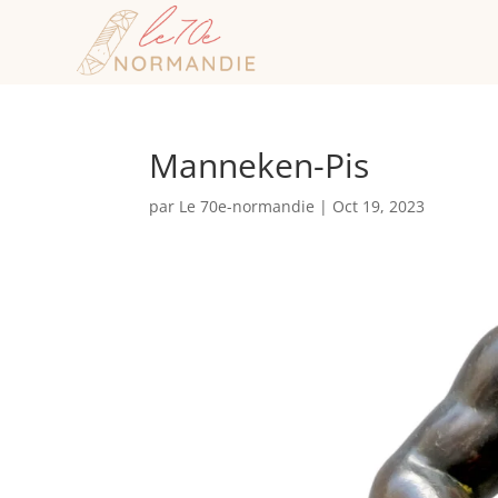
Manneken-Pis
par
Le 70e-normandie
|
Oct 19, 2023