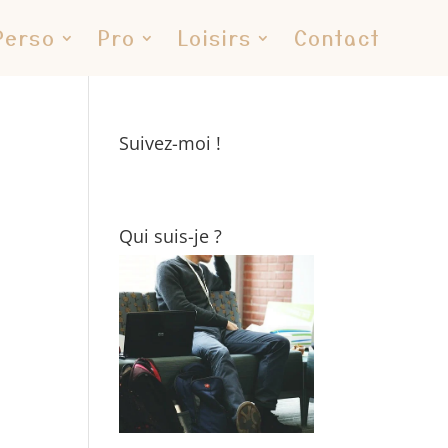
Perso
Pro
Loisirs
Contact
Suivez-moi !
Qui suis-je ?