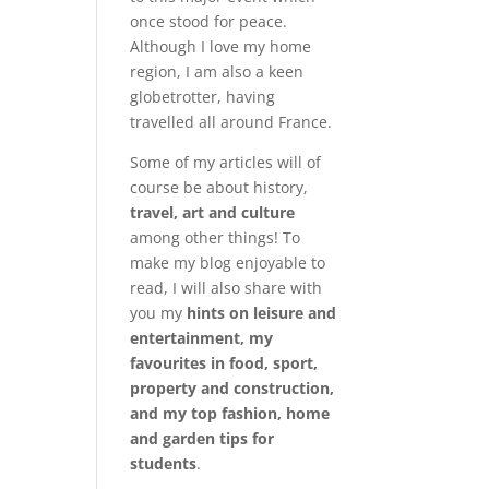
once stood for peace.
Although I love my home
region, I am also a keen
globetrotter, having
travelled all around France.
Some of my articles will of
course be about history,
travel, art and culture
among other things! To
make my blog enjoyable to
read, I will also share with
you my
hints on leisure and
entertainment, my
favourites in food, sport,
property and construction,
and my top fashion, home
and garden tips for
students
.