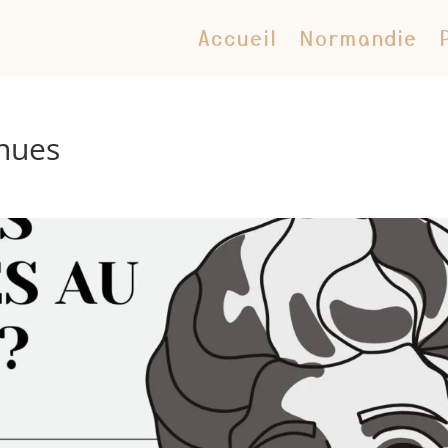
Accueil
Normandie
nnues