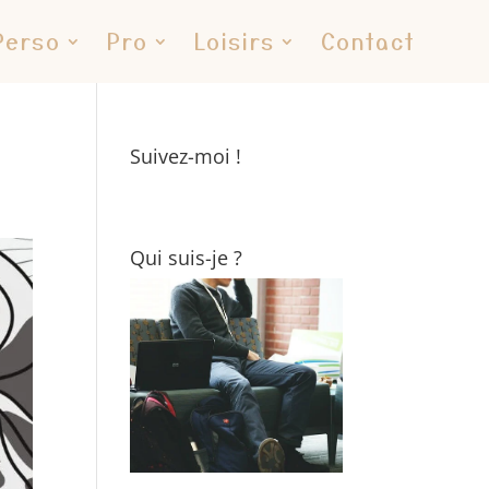
Perso
Pro
Loisirs
Contact
Suivez-moi !
Qui suis-je ?