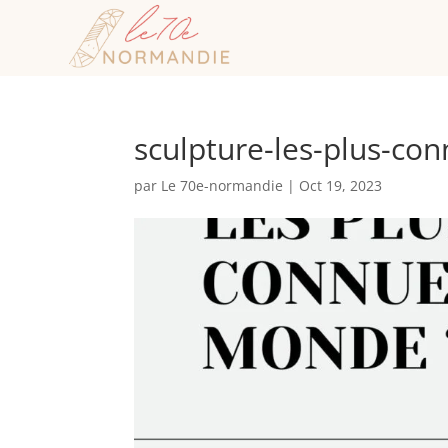
sculpture-les-plus-co
par
Le 70e-normandie
|
Oct 19, 2023