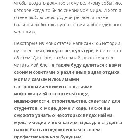
чтобы воздать должное этому великому событию,
которое когда-то было синонимом мира. И хотя я
очень люблю свою родной регион, я также
большой любитель путешествий и объездил всю
Францию.
Некоторые из моих статей написаны об истории,
путешествиях,
искусстве, культуре
, и не только
об этом! Для того, чтобы вам было интересно
читать мой блог,
я также буду делиться с вами
своими советами о различных видах отдыха,
моими самыми любимыми
гастрономическими открытиями,
информацией о спорте<:strong>,
недвижимости, строительстве, советами для
студентов, о моде, доме и саде. Также вы
сможете узнать о некоторых видах найма,
мультимедиа и компаниях: и да, для студента
важно быть осведомленным о своем
профессиональном будущем!