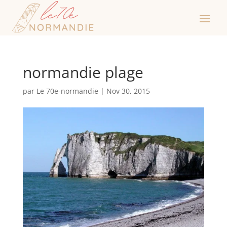
normandie plage
par
Le 70e-normandie
|
Nov 30, 2015