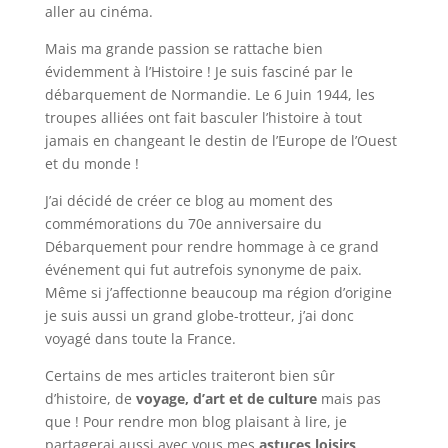
aller au cinéma.
Mais ma grande passion se rattache bien
évidemment à l’Histoire ! Je suis fasciné par le
débarquement de Normandie. Le 6 Juin 1944, les
troupes alliées ont fait basculer l’histoire à tout
jamais en changeant le destin de l’Europe de l’Ouest
et du monde !
J’ai décidé de créer ce blog au moment des
commémorations du 70e anniversaire du
Débarquement pour rendre hommage à ce grand
événement qui fut autrefois synonyme de paix.
Même si j’affectionne beaucoup ma région d’origine
je suis aussi un grand globe-trotteur, j’ai donc
voyagé dans toute la France.
Certains de mes articles traiteront bien sûr
d’histoire, de
voyage, d’art et de culture
mais pas
que ! Pour rendre mon blog plaisant à lire, je
partagerai aussi avec vous mes
astuces loisirs