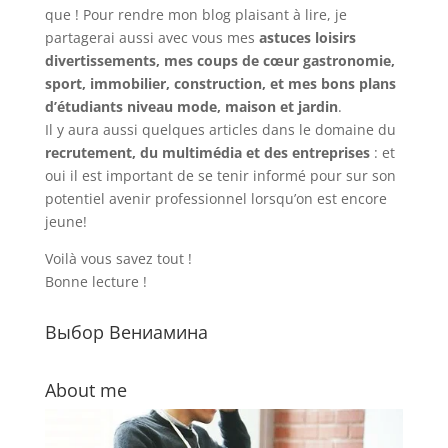
que ! Pour rendre mon blog plaisant à lire, je
partagerai aussi avec vous mes
astuces loisirs
divertissements, mes coups de cœur gastronomie,
sport, immobilier, construction, et mes bons plans
d’étudiants niveau mode, maison et jardin
.
Il y aura aussi quelques articles dans le domaine du
recrutement, du multimédia et des entreprises
: et
oui il est important de se tenir informé pour sur son
potentiel avenir professionnel lorsqu’on est encore
jeune!
Voilà vous savez tout !
Bonne lecture !
Выбор Вениамина
About me