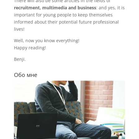
There will also be some articles in the fields of
recruitment, multimedia and business
: and yes, it is
important for young people to keep themselves
informed about their potential future professional
lives!
Well, now you know everything!
Happy reading!
Benji.
Обо мне