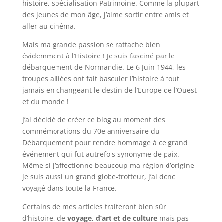
histoire, spécialisation Patrimoine. Comme la plupart
des jeunes de mon âge, j’aime sortir entre amis et
aller au cinéma.
Mais ma grande passion se rattache bien
évidemment à l’Histoire ! Je suis fasciné par le
débarquement de Normandie. Le 6 Juin 1944, les
troupes alliées ont fait basculer l’histoire à tout
jamais en changeant le destin de l’Europe de l’Ouest
et du monde !
J’ai décidé de créer ce blog au moment des
commémorations du 70e anniversaire du
Débarquement pour rendre hommage à ce grand
événement qui fut autrefois synonyme de paix.
Même si j’affectionne beaucoup ma région d’origine
je suis aussi un grand globe-trotteur, j’ai donc
voyagé dans toute la France.
Certains de mes articles traiteront bien sûr
d’histoire, de
voyage, d’art et de culture
mais pas