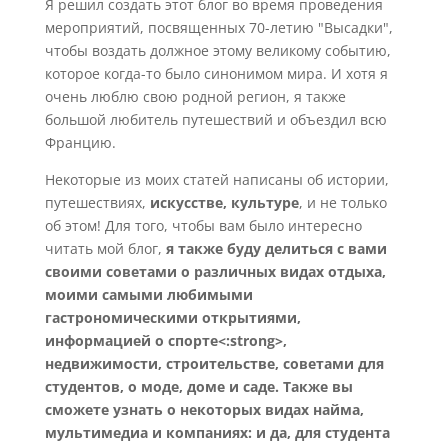
Я решил создать этот блог во время проведения
мероприятий, посвященных 70-летию "Высадки",
чтобы воздать должное этому великому событию,
которое когда-то было синонимом мира. И хотя я
очень люблю свою родной регион, я также
большой любитель путешествий и объездил всю
Францию.
Некоторые из моих статей написаны об истории,
путешествиях,
искусстве, культуре
, и не только
об этом! Для того, чтобы вам было интересно
читать мой блог,
я также буду делиться с вами
своими советами о различных видах отдыха,
моими самыми любимыми
гастрономическими открытиями,
информацией о спорте<:strong>,
недвижимости, строительстве, советами для
студентов, о моде, доме и саде. Также вы
сможете узнать о некоторых видах найма,
мультимедиа и компаниях: и да, для студента