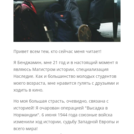
Привет всем тем, кто сейчас меня читает!
Я Бенджамин, мне 21 год и в настоящий момент я
являюсь Магистром истории, специализация
Наследие. Как и большинство молодых студентов
моего возраста, мне нравится гулять с друзьями и
ходить в кино.
Но моя большая страсть, очевидно, связана с
историей! Я очарован операцией "Высадка в
Нормандии". 6 июня 1944 года союзные войска
изменили ход истории, судьбу Западной Европы и
всего мира!