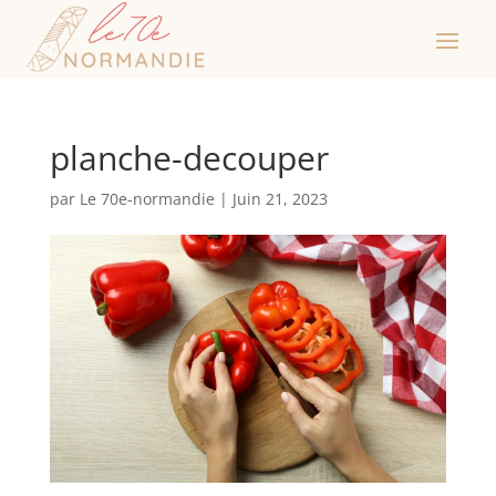
planche-decouper
par
Le 70e-normandie
|
Juin 21, 2023