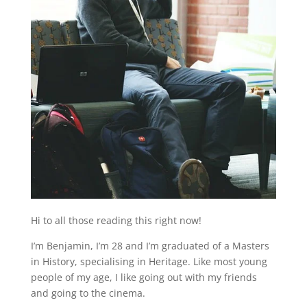
Hi to all those reading this right now!
I’m Benjamin, I’m 28 and I’m graduated of a Masters
in History, specialising in Heritage. Like most young
people of my age, I like going out with my friends
and going to the cinema.