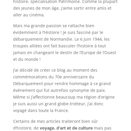
histoire, spécialisation Patrimoine. Comme la plupart
des jeunes de mon âge, j’aime sortir entre amis et
aller au cinéma.
Mais ma grande passion se rattache bien
évidemment à l’Histoire ! Je suis fasciné par le
débarquement de Normandie. Le 6 Juin 1944, les
troupes alliées ont fait basculer l’histoire à tout
jamais en changeant le destin de l’Europe de l’Ouest
et du monde !
J’ai décidé de créer ce blog au moment des
commémorations du 70e anniversaire du
Débarquement pour rendre hommage à ce grand
événement qui fut autrefois synonyme de paix.
Même si j’affectionne beaucoup ma région d’origine
je suis aussi un grand globe-trotteur, j’ai donc
voyagé dans toute la France.
Certains de mes articles traiteront bien sûr
d’histoire, de
voyage, d’art et de culture
mais pas