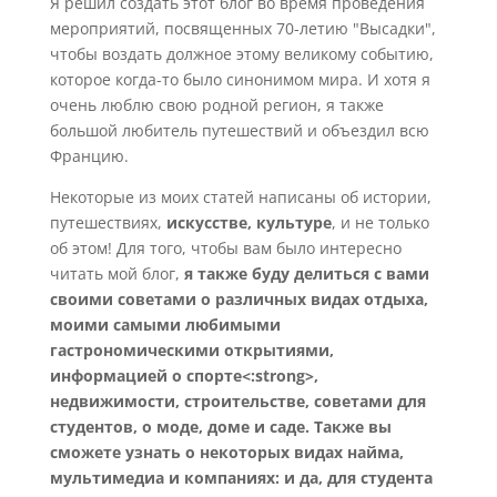
Я решил создать этот блог во время проведения
мероприятий, посвященных 70-летию "Высадки",
чтобы воздать должное этому великому событию,
которое когда-то было синонимом мира. И хотя я
очень люблю свою родной регион, я также
большой любитель путешествий и объездил всю
Францию.
Некоторые из моих статей написаны об истории,
путешествиях,
искусстве, культуре
, и не только
об этом! Для того, чтобы вам было интересно
читать мой блог,
я также буду делиться с вами
своими советами о различных видах отдыха,
моими самыми любимыми
гастрономическими открытиями,
информацией о спорте<:strong>,
недвижимости, строительстве, советами для
студентов, о моде, доме и саде. Также вы
сможете узнать о некоторых видах найма,
мультимедиа и компаниях: и да, для студента