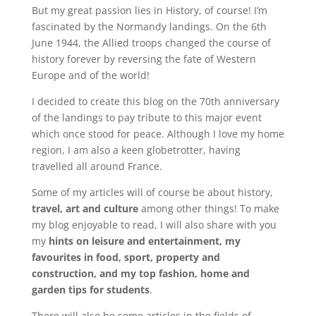
But my great passion lies in History, of course! I’m
fascinated by the Normandy landings. On the 6th
June 1944, the Allied troops changed the course of
history forever by reversing the fate of Western
Europe and of the world!
I decided to create this blog on the 70th anniversary
of the landings to pay tribute to this major event
which once stood for peace. Although I love my home
region, I am also a keen globetrotter, having
travelled all around France.
Some of my articles will of course be about history,
travel, art and culture
among other things! To make
my blog enjoyable to read, I will also share with you
my
hints on leisure and entertainment, my
favourites in food, sport, property and
construction, and my top fashion, home and
garden tips for students
.
There will also be some articles in the fields of