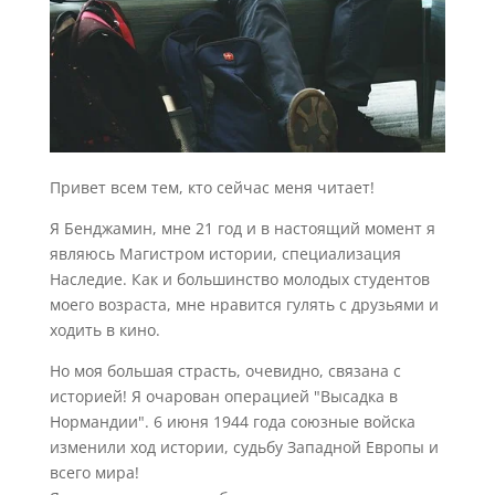
Привет всем тем, кто сейчас меня читает!
Я Бенджамин, мне 21 год и в настоящий момент я
являюсь Магистром истории, специализация
Наследие. Как и большинство молодых студентов
моего возраста, мне нравится гулять с друзьями и
ходить в кино.
Но моя большая страсть, очевидно, связана с
историей! Я очарован операцией "Высадка в
Нормандии". 6 июня 1944 года союзные войска
изменили ход истории, судьбу Западной Европы и
всего мира!