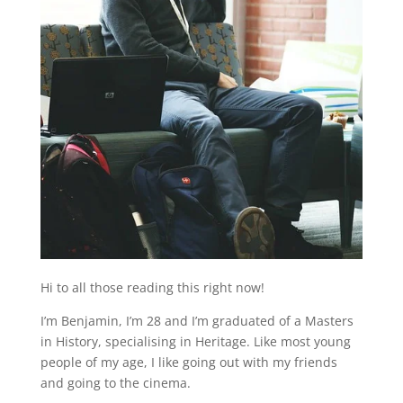
Hi to all those reading this right now!
I’m Benjamin, I’m 28 and I’m graduated of a Masters
in History, specialising in Heritage. Like most young
people of my age, I like going out with my friends
and going to the cinema.