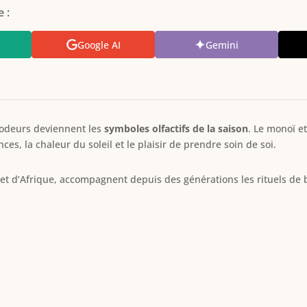
 :
Google AI
Gemini
s odeurs deviennent les
symboles olfactifs de la saison
. Le monoï et
es, la chaleur du soleil et le plaisir de prendre soin de soi.
 et d’Afrique, accompagnent depuis des générations les rituels de 