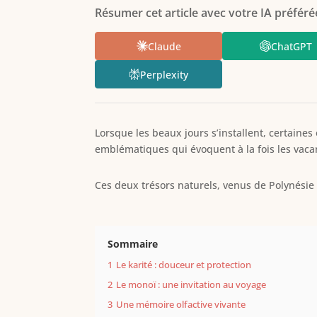
Résumer cet article avec votre IA préférée
Claude
ChatGPT
Perplexity
Lorsque les beaux jours s’installent, certaine
emblématiques qui évoquent à la fois les vacanc
Ces deux trésors naturels, venus de Polynésie
Sommaire
1
Le karité : douceur et protection
2
Le monoï : une invitation au voyage
3
Une mémoire olfactive vivante