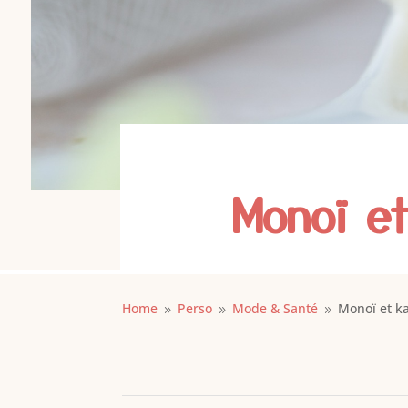
Monoï et
Home
Perso
Mode & Santé
Monoï et ka
9
9
9