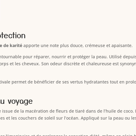
tection
e de karité
apporte une note plus douce, crémeuse et apaisante.
contournable pour réparer, nourrir et protéger la peau. Utilisé depuis
rps et les cheveux. Son odeur discrète et chaleureuse est synonym
ivale permet de bénéficier de ses vertus hydratantes tout en prol
au voyage
 issue de la macération de fleurs de tiaré dans de l’huile de coco.
s et les couchers de soleil sur l’océan. Appliqué sur la peau ou le