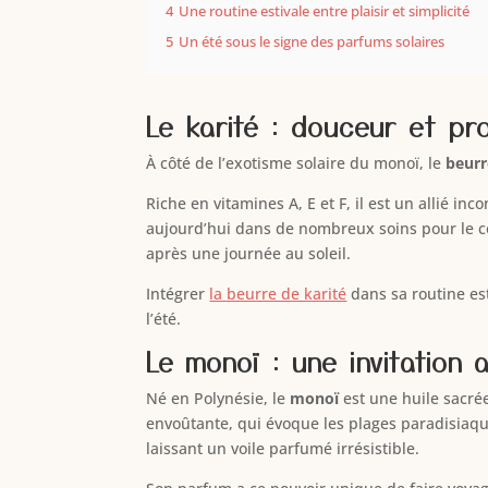
4
Une routine estivale entre plaisir et simplicité
5
Un été sous le signe des parfums solaires
Le karité : douceur et pro
À côté de l’exotisme solaire du monoï, le
beurr
Riche en vitamines A, E et F, il est un allié in
aujourd’hui dans de nombreux soins pour le co
après une journée au soleil.
Intégrer
la beurre de karité
dans sa routine est
l’été.
Le monoï : une invitation 
Né en Polynésie, le
monoï
est une huile sacrée
envoûtante, qui évoque les plages paradisiaque
laissant un voile parfumé irrésistible.