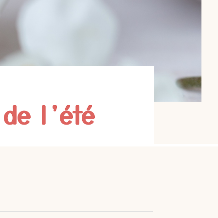
 de l’été