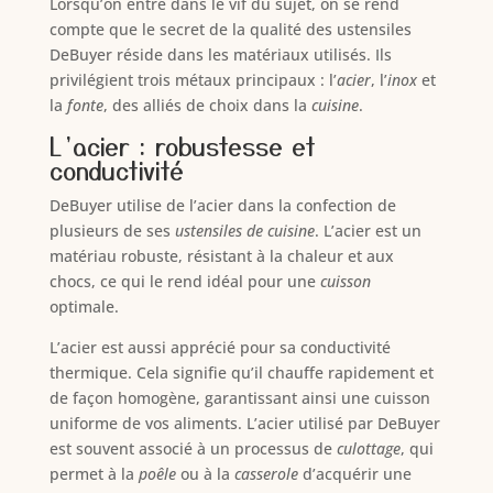
Lorsqu’on entre dans le vif du sujet, on se rend
compte que le secret de la qualité des ustensiles
DeBuyer réside dans les matériaux utilisés. Ils
privilégient trois métaux principaux : l’
acier
, l’
inox
et
la
fonte
, des alliés de choix dans la
cuisine
.
L’acier : robustesse et
conductivité
DeBuyer utilise de l’acier dans la confection de
plusieurs de ses
ustensiles de cuisine
. L’acier est un
matériau robuste, résistant à la chaleur et aux
chocs, ce qui le rend idéal pour une
cuisson
optimale.
L’acier est aussi apprécié pour sa conductivité
thermique. Cela signifie qu’il chauffe rapidement et
de façon homogène, garantissant ainsi une cuisson
uniforme de vos aliments. L’acier utilisé par DeBuyer
est souvent associé à un processus de
culottage
, qui
permet à la
poêle
ou à la
casserole
d’acquérir une