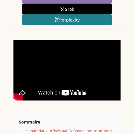
Grok
Perplexity
Sommaire
1
Les matériaux utilisés par DeBuyer : pourquoi sont-