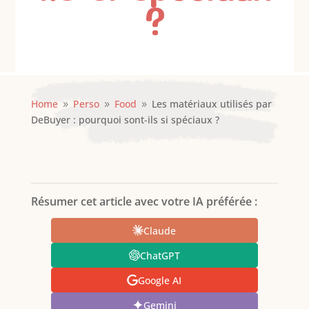
?
Home
Perso
Food
Les matériaux utilisés par
9
9
9
DeBuyer : pourquoi sont-ils si spéciaux ?
Résumer cet article avec votre IA préférée :
Claude
ChatGPT
Google AI
Gemini