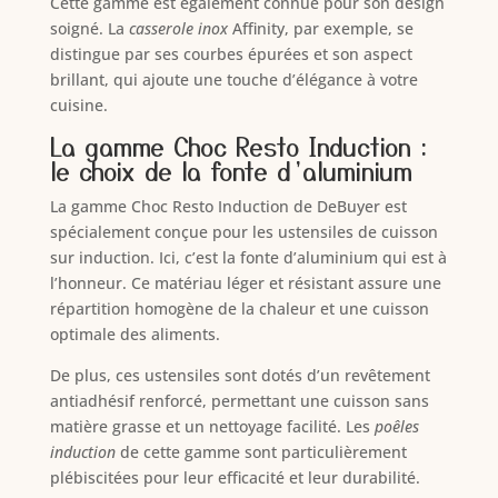
Cette gamme est également connue pour son design
soigné. La
casserole inox
Affinity, par exemple, se
distingue par ses courbes épurées et son aspect
brillant, qui ajoute une touche d’élégance à votre
cuisine.
La gamme Choc Resto Induction :
le choix de la fonte d’aluminium
La gamme Choc Resto Induction de DeBuyer est
spécialement conçue pour les ustensiles de cuisson
sur induction. Ici, c’est la fonte d’aluminium qui est à
l’honneur. Ce matériau léger et résistant assure une
répartition homogène de la chaleur et une cuisson
optimale des aliments.
De plus, ces ustensiles sont dotés d’un revêtement
antiadhésif renforcé, permettant une cuisson sans
matière grasse et un nettoyage facilité. Les
poêles
induction
de cette gamme sont particulièrement
plébiscitées pour leur efficacité et leur durabilité.