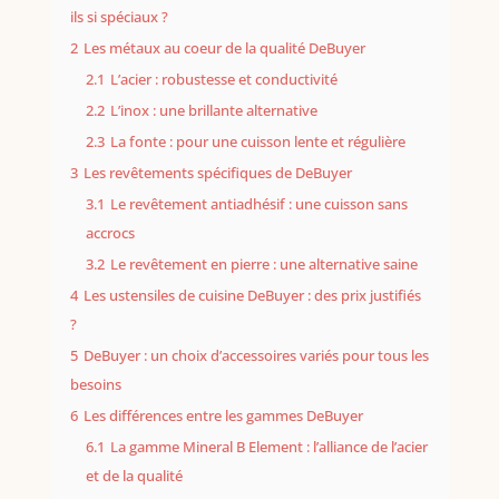
ils si spéciaux ?
2
Les métaux au coeur de la qualité DeBuyer
2.1
L’acier : robustesse et conductivité
2.2
L’inox : une brillante alternative
2.3
La fonte : pour une cuisson lente et régulière
3
Les revêtements spécifiques de DeBuyer
3.1
Le revêtement antiadhésif : une cuisson sans
accrocs
3.2
Le revêtement en pierre : une alternative saine
4
Les ustensiles de cuisine DeBuyer : des prix justifiés
?
5
DeBuyer : un choix d’accessoires variés pour tous les
besoins
6
Les différences entre les gammes DeBuyer
6.1
La gamme Mineral B Element : l’alliance de l’acier
et de la qualité