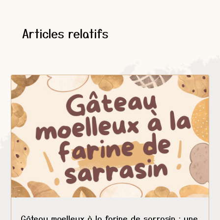
Articles relatifs
Gâteau moelleux à la farine de sarrasin : une