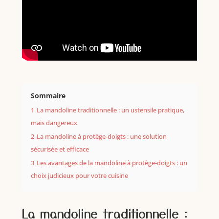
Sommaire
1
La mandoline traditionnelle : un ustensile pratique,
mais dangereux
2
La mandoline à protège-doigts : une solution
sécurisée et efficace
3
Les avantages de la mandoline à protège-doigts : un
choix judicieux pour votre cuisine
La mandoline traditionnelle :