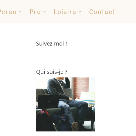
Perso
Pro
Loisirs
Contact
Suivez-moi !
Qui suis-je ?