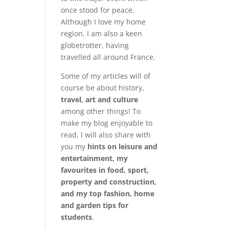
once stood for peace.
Although I love my home
region, I am also a keen
globetrotter, having
travelled all around France.
Some of my articles will of
course be about history,
travel, art and culture
among other things! To
make my blog enjoyable to
read, I will also share with
you my
hints on leisure and
entertainment, my
favourites in food, sport,
property and construction,
and my top fashion, home
and garden tips for
students
.