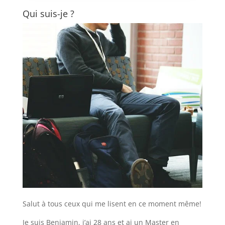
Qui suis-je ?
Salut à tous ceux qui me lisent en ce moment même!
Je suis Benjamin, j’ai 28 ans et ai un Master en