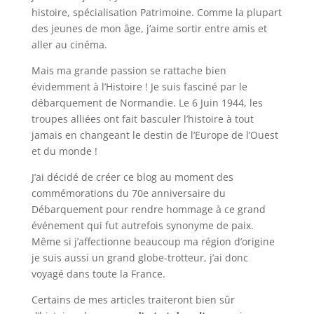
histoire, spécialisation Patrimoine. Comme la plupart
des jeunes de mon âge, j’aime sortir entre amis et
aller au cinéma.
Mais ma grande passion se rattache bien
évidemment à l’Histoire ! Je suis fasciné par le
débarquement de Normandie. Le 6 Juin 1944, les
troupes alliées ont fait basculer l’histoire à tout
jamais en changeant le destin de l’Europe de l’Ouest
et du monde !
J’ai décidé de créer ce blog au moment des
commémorations du 70e anniversaire du
Débarquement pour rendre hommage à ce grand
événement qui fut autrefois synonyme de paix.
Même si j’affectionne beaucoup ma région d’origine
je suis aussi un grand globe-trotteur, j’ai donc
voyagé dans toute la France.
Certains de mes articles traiteront bien sûr