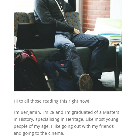
Hi to all those reading this right now!
I’m Benjamin, I’m 28 and I’m graduated of a Masters
in History, specialising in Heritage. Like most young
people of my age, I like going out with my friends
and going to the cinema.