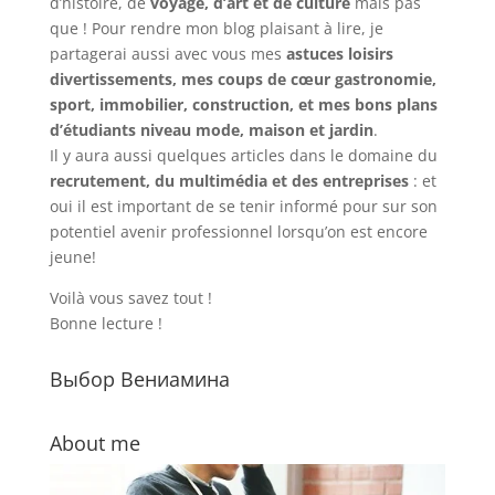
d’histoire, de
voyage, d’art et de culture
mais pas
que ! Pour rendre mon blog plaisant à lire, je
partagerai aussi avec vous mes
astuces loisirs
divertissements, mes coups de cœur gastronomie,
sport, immobilier, construction, et mes bons plans
d’étudiants niveau mode, maison et jardin
.
Il y aura aussi quelques articles dans le domaine du
recrutement, du multimédia et des entreprises
: et
oui il est important de se tenir informé pour sur son
potentiel avenir professionnel lorsqu’on est encore
jeune!
Voilà vous savez tout !
Bonne lecture !
Выбор Вениамина
About me