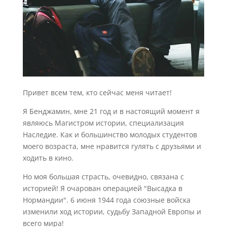
Привет всем тем, кто сейчас меня читает!
Я Бенджамин, мне 21 год и в настоящий момент я
являюсь Магистром истории, специализация
Наследие. Как и большинство молодых студентов
моего возраста, мне нравится гулять с друзьями и
ходить в кино.
Но моя большая страсть, очевидно, связана с
историей! Я очарован операцией "Высадка в
Нормандии". 6 июня 1944 года союзные войска
изменили ход истории, судьбу Западной Европы и
всего мира!