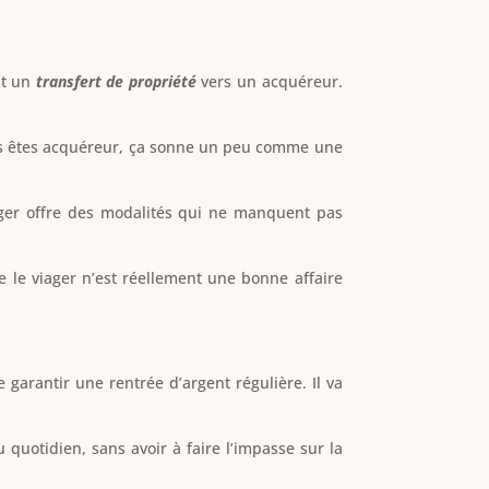
st un
transfert de propriété
vers un acquéreur.
us êtes acquéreur, ça sonne un peu comme une
iager offre des modalités qui ne manquent pas
e le viager n’est réellement une bonne affaire
 garantir une rentrée d’argent régulière. Il va
quotidien, sans avoir à faire l’impasse sur la