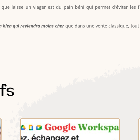
t
que laisse un viager est du pain béni qui permet d’éviter les f
n bien qui reviendra moins cher
que dans une vente classique, tout
ifs