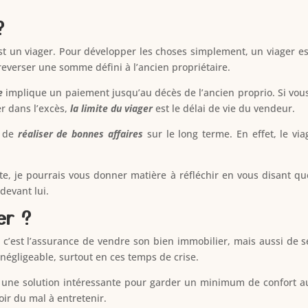
?
st un viager. Pour développer les choses simplement, un viager e
 reverser une somme défini à l’ancien propriétaire.
e
implique un paiement jusqu’au décès de l’ancien proprio. Si vo
er dans l’excès,
la limite du viager
est le délai de vie du vendeur.
t de
réaliser de bonnes affaires
sur le long terme. En effet, le v
e, je pourrais vous donner matière à réfléchir en vous disant qu
devant lui.
er ?
 c’est l’assurance de vendre son bien immobilier, mais aussi de se
négligeable, surtout en ces temps de crise.
 une solution intéressante pour garder un minimum de confort au 
ir du mal à entretenir.