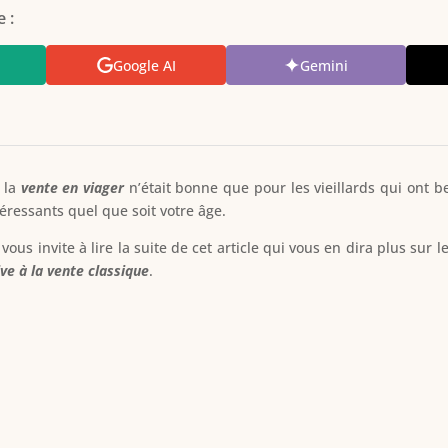
 :
Google AI
Gemini
 la
vente en viager
n’était bonne que pour les vieillards qui ont 
éressants quel que soit votre âge.
us invite à lire la suite de cet article qui vous en dira plus sur l
ive à la vente classique
.