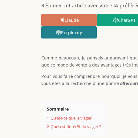
Résumer cet article avec votre IA préférée
Claude
ChatGPT
Perplexity
Comme beaucoup, je pensais auparavant que
que ce mode de vente a des avantages très int
Pour vous faire comprendre pourquoi, je vous vo
vous êtes à la recherche d’une bonne
alternat
Sommaire
1
Qu’est-ce que le viager ?
2
Quel est l’intérêt du viager ?