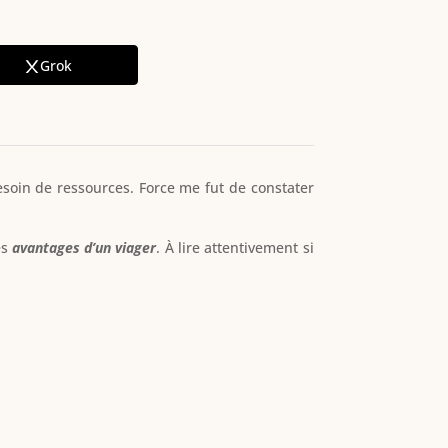
Grok
besoin de ressources. Force me fut de constater
es
avantages d’un viager
. À lire attentivement si