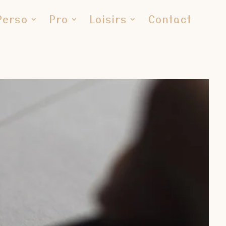
Perso
Pro
Loisirs
Contact