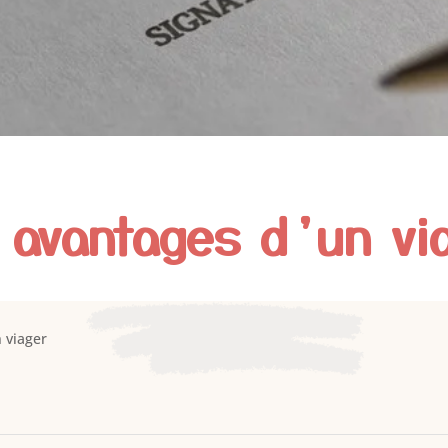
 avantages d’un vi
 viager