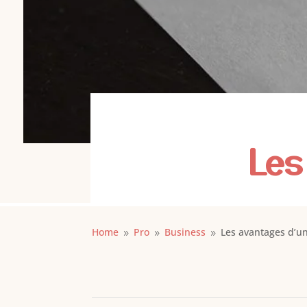
Les
Home
Pro
Business
Les avantages d’un
9
9
9