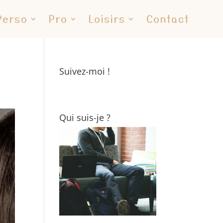
Perso
Pro
Loisirs
Contact
Suivez-moi !
Qui suis-je ?