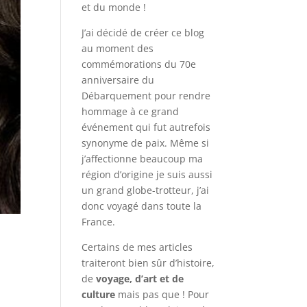
et du monde !
J’ai décidé de créer ce blog
au moment des
commémorations du 70e
anniversaire du
Débarquement pour rendre
hommage à ce grand
événement qui fut autrefois
synonyme de paix. Même si
j’affectionne beaucoup ma
région d’origine je suis aussi
un grand globe-trotteur, j’ai
donc voyagé dans toute la
France.
Certains de mes articles
traiteront bien sûr d’histoire,
de
voyage, d’art et de
culture
mais pas que ! Pour