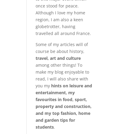
once stood for peace.
Although I love my home
region, I am also a keen
globetrotter, having
travelled all around France.
Some of my articles will of
course be about history,
travel, art and culture
among other things! To
make my blog enjoyable to
read, I will also share with
you my
hints on leisure and
entertainment, my
favourites in food, sport,
property and construction,
and my top fashion, home
and garden tips for
students
.