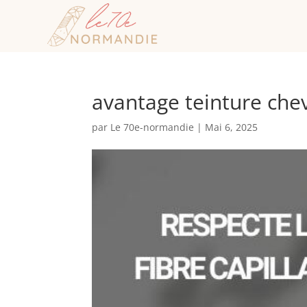
avantage teinture ch
par
Le 70e-normandie
|
Mai 6, 2025