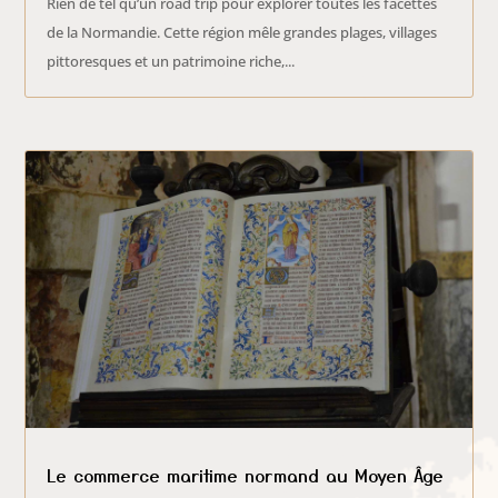
Rien de tel qu’un road trip pour explorer toutes les facettes
de la Normandie. Cette région mêle grandes plages, villages
pittoresques et un patrimoine riche,...
Le commerce maritime normand au Moyen Âge