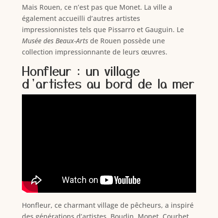
Mais Rouen, ce n’est pas que Monet. La ville a
également accueilli d’autres artistes
impressionnistes tels que Pissarro et Gauguin. Le
Musée des Beaux-Arts
de Rouen possède une
collection impressionnante de leurs œuvres.
Honfleur : un village
d’artistes au bord de la mer
Honfleur, ce charmant village de pêcheurs, a inspiré
des générations d’artistes. Boudin, Monet, Courbet…