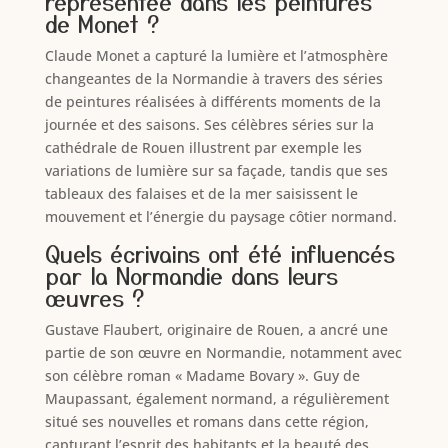
représentée dans les peintures
de Monet ?
Claude Monet a capturé la lumière et l’atmosphère
changeantes de la Normandie à travers des séries
de peintures réalisées à différents moments de la
journée et des saisons. Ses célèbres séries sur la
cathédrale de Rouen illustrent par exemple les
variations de lumière sur sa façade, tandis que ses
tableaux des falaises et de la mer saisissent le
mouvement et l’énergie du paysage côtier normand.
Quels écrivains ont été influencés
par la Normandie dans leurs
œuvres ?
Gustave Flaubert, originaire de Rouen, a ancré une
partie de son œuvre en Normandie, notamment avec
son célèbre roman « Madame Bovary ». Guy de
Maupassant, également normand, a régulièrement
situé ses nouvelles et romans dans cette région,
capturant l’esprit des habitants et la beauté des