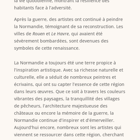
la vie quotidienne, montrant la résilience des
habitants face à l’adversité.
Après la guerre, des artistes ont continué à peindre
la Normandie, témoignant de sa reconstruction. Les
villes de
Rouen
et
Le Havre
, qui avaient été
sévèrement bombardées, sont devenues des
symboles de cette renaissance.
La Normandie a toujours été une terre propice à
l’inspiration artistique. Avec sa richesse naturelle et
culturelle, elle a séduit de nombreux peintres et
écrivains, qui ont su capter l’essence de cette région
dans leurs œuvres. Que ce soit à travers les couleurs
vibrantes des paysages, la tranquillité des villages
de pêcheurs, l’architecture majestueuse des
châteaux ou encore la mémoire de la guerre, la
Normandie continue d’inspirer et d’émerveiller.
Aujourd’hui encore, nombreux sont les artistes qui
viennent se ressourcer dans cette région, cherchant