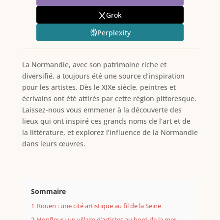
Grok
Perplexity
La Normandie, avec son patrimoine riche et
diversifié, a toujours été une source d’inspiration
pour les artistes. Dès le XIXe siècle, peintres et
écrivains ont été attirés par cette région pittoresque.
Laissez-nous vous emmener à la découverte des
lieux qui ont inspiré ces grands noms de l’art et de
la littérature, et explorez l’influence de la Normandie
dans leurs œuvres.
Sommaire
1
Rouen : une cité artistique au fil de la Seine
2
Honfleur : un village d’artistes au bord de la mer