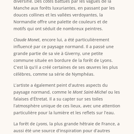
diversifié. Des côtes battues par les vagues de la
Manche aux forêts luxuriantes, en passant par les
douces collines et les vallées verdoyantes, la
Normandie offre une palette de couleurs et de
motifs qui ont séduit de nombreux peintres.
Claude Monet
, encore lui, a été particulièrement
influencé par ce paysage normand. Il a passé une
grande partie de sa vie à Giverny, une petite
commune située en bordure de la forêt de Lyons.
C’est là qu’il a créé certaines de ses œuvres les plus
célèbres, comme sa série de Nymphéas.
L’artiste a également peint d’autres aspects du
paysage normand, comme le
Mont Saint-Michel
ou les
falaises d’Étretat. Il a su capter sur ses toiles
l’atmosphère unique de ces lieux, avec une attention
particulière pour la lumière et les reflets sur l’eau.
La forêt de
Lyons
, la plus grande hêtraie de France, a
aussi été une source d’inspiration pour d’autres