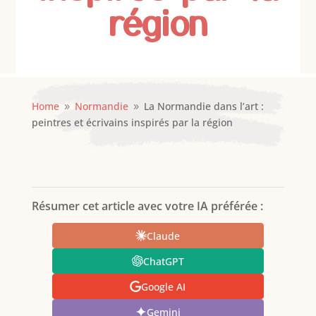
région
Home
Normandie
La Normandie dans l’art :
9
9
peintres et écrivains inspirés par la région
Résumer cet article avec votre IA préférée :
Claude
ChatGPT
Google AI
Gemini