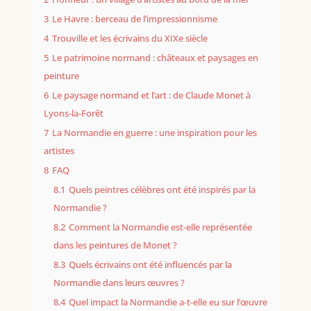
3
Le Havre : berceau de l’impressionnisme
4
Trouville et les écrivains du XIXe siècle
5
Le patrimoine normand : châteaux et paysages en
peinture
6
Le paysage normand et l’art : de Claude Monet à
Lyons-la-Forêt
7
La Normandie en guerre : une inspiration pour les
artistes
8
FAQ
8.1
Quels peintres célèbres ont été inspirés par la
Normandie ?
8.2
Comment la Normandie est-elle représentée
dans les peintures de Monet ?
8.3
Quels écrivains ont été influencés par la
Normandie dans leurs œuvres ?
8.4
Quel impact la Normandie a-t-elle eu sur l’œuvre