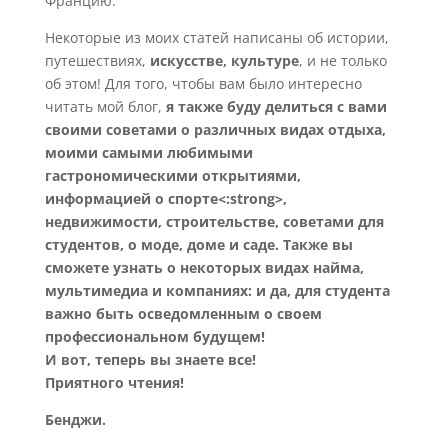
Францию.
Некоторые из моих статей написаны об истории,
путешествиях,
искусстве, культуре
, и не только
об этом! Для того, чтобы вам было интересно
читать мой блог,
я также буду делиться с вами
своими советами о различных видах отдыха,
моими самыми любимыми
гастрономическими открытиями,
информацией о спорте<:strong>,
недвижимости, строительстве, советами для
студентов, о моде, доме и саде. Также вы
сможете узнать о некоторых видах найма,
мультимедиа и компаниях: и да, для студента
важно быть осведомленным о своем
профессиональном будущем!
И вот, теперь вы знаете все!
Приятного чтения!
Бенджи.