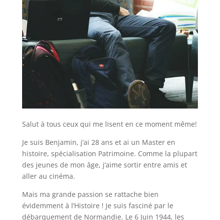
Salut à tous ceux qui me lisent en ce moment même!
Je suis Benjamin, j’ai 28 ans et ai un Master en
histoire, spécialisation Patrimoine. Comme la plupart
des jeunes de mon âge, j’aime sortir entre amis et
aller au cinéma.
Mais ma grande passion se rattache bien
évidemment à l’Histoire ! Je suis fasciné par le
débarquement de Normandie. Le 6 Juin 1944, les