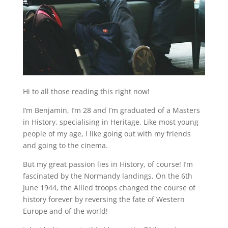
Hi to all those reading this right now!
I’m Benjamin, I’m 28 and I’m graduated of a Masters
in History, specialising in Heritage. Like most young
people of my age, I like going out with my friends
and going to the cinema.
But my great passion lies in History, of course! I’m
fascinated by the Normandy landings. On the 6th
June 1944, the Allied troops changed the course of
history forever by reversing the fate of Western
Europe and of the world!