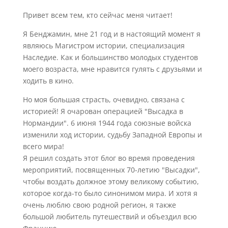
Привет всем тем, кто сейчас меня читает!
Я Бенджамин, мне 21 год и в настоящий момент я
являюсь Магистром истории, специализация
Наследие. Как и большинство молодых студентов
моего возраста, мне нравится гулять с друзьями и
ходить в кино.
Но моя большая страсть, очевидно, связана с
историей! Я очарован операцией "Высадка в
Нормандии". 6 июня 1944 года союзные войска
изменили ход истории, судьбу Западной Европы и
всего мира!
Я решил создать этот блог во время проведения
мероприятий, посвященных 70-летию "Высадки",
чтобы воздать должное этому великому событию,
которое когда-то было синонимом мира. И хотя я
очень люблю свою родной регион, я также
большой любитель путешествий и объездил всю