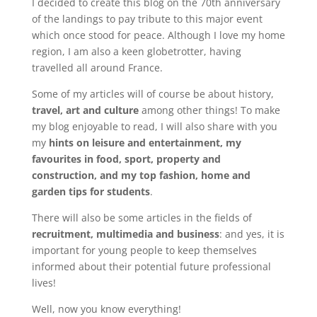
I decided to create this blog on the 70th anniversary
of the landings to pay tribute to this major event
which once stood for peace. Although I love my home
region, I am also a keen globetrotter, having
travelled all around France.
Some of my articles will of course be about history,
travel, art and culture
among other things! To make
my blog enjoyable to read, I will also share with you
my
hints on leisure and entertainment, my
favourites in food, sport, property and
construction, and my top fashion, home and
garden tips for students
.
There will also be some articles in the fields of
recruitment, multimedia and business
: and yes, it is
important for young people to keep themselves
informed about their potential future professional
lives!
Well, now you know everything!