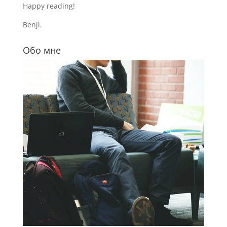
Happy reading!
Benji.
Обо мне