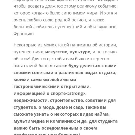
чтобы воздать должное этому великому событию,
которое когда-то было синонимом мира. И хотя я
очень люблю свою родной регион, я также
большой любитель путешествий и объездил всю
Францию.
Некоторые из моих статей написаны об истории,
путешествиях,
искусстве, культуре
, и не только
об этом! Для того, чтобы вам было интересно
читать мой блог,
я также буду делиться с вами
своими советами о различных видах отдыха,
моими самыми любимыми
гастрономическими открытиями,
информацией о спорте<:strong>,
недвижимости, строительстве, советами для
студентов, о моде, доме и саде. Также вы
сможете узнать о некоторых видах найма,
мультимедиа и компаниях: и да, для студента
важно быть осведомленным о своем
профессиональном будущем!