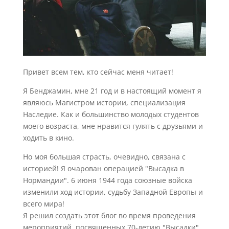
Привет всем тем, кто сейчас меня читает!
Я Бенджамин, мне 21 год и в настоящий момент я
являюсь Магистром истории, специализация
Наследие. Как и большинство молодых студентов
моего возраста, мне нравится гулять с друзьями и
ходить в кино.
Но моя большая страсть, очевидно, связана с
историей! Я очарован операцией "Высадка в
Нормандии". 6 июня 1944 года союзные войска
изменили ход истории, судьбу Западной Европы и
всего мира!
Я решил создать этот блог во время проведения
мероприятий, посвященных 70-летию "Высадки",