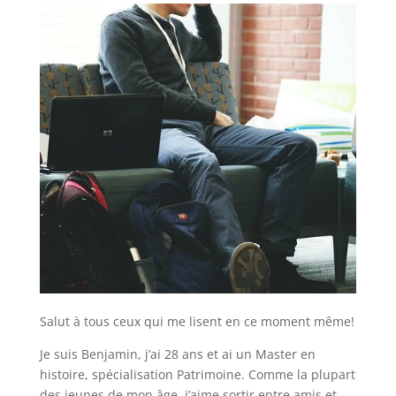
Salut à tous ceux qui me lisent en ce moment même!
Je suis Benjamin, j’ai 28 ans et ai un Master en
histoire, spécialisation Patrimoine. Comme la plupart
des jeunes de mon âge, j’aime sortir entre amis et