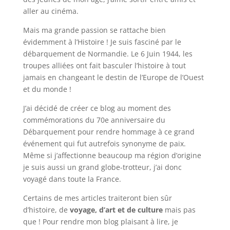
aller au cinéma.
Mais ma grande passion se rattache bien
évidemment à l’Histoire ! Je suis fasciné par le
débarquement de Normandie. Le 6 Juin 1944, les
troupes alliées ont fait basculer l’histoire à tout
jamais en changeant le destin de l’Europe de l’Ouest
et du monde !
J’ai décidé de créer ce blog au moment des
commémorations du 70e anniversaire du
Débarquement pour rendre hommage à ce grand
événement qui fut autrefois synonyme de paix.
Même si j’affectionne beaucoup ma région d’origine
je suis aussi un grand globe-trotteur, j’ai donc
voyagé dans toute la France.
Certains de mes articles traiteront bien sûr
d’histoire, de
voyage, d’art et de culture
mais pas
que ! Pour rendre mon blog plaisant à lire, je