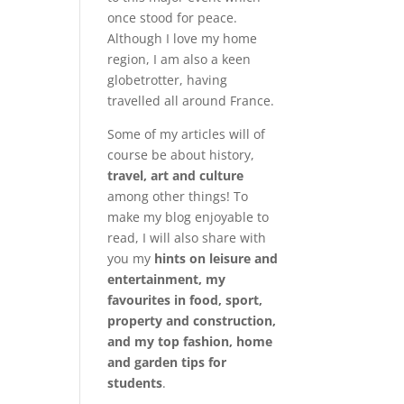
once stood for peace.
Although I love my home
region, I am also a keen
globetrotter, having
travelled all around France.
Some of my articles will of
course be about history,
travel, art and culture
among other things! To
make my blog enjoyable to
read, I will also share with
you my
hints on leisure and
entertainment, my
favourites in food, sport,
property and construction,
and my top fashion, home
and garden tips for
students
.