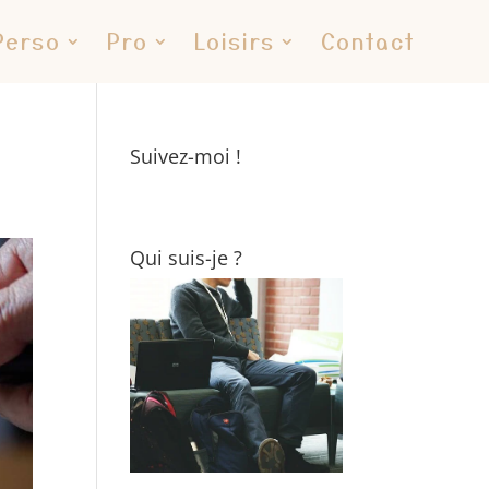
Perso
Pro
Loisirs
Contact
Suivez-moi !
Qui suis-je ?