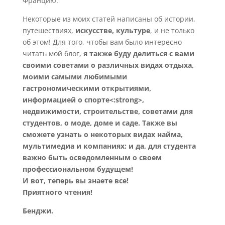
Францию.
Некоторые из моих статей написаны об истории,
путешествиях,
искусстве, культуре
, и не только
об этом! Для того, чтобы вам было интересно
читать мой блог,
я также буду делиться с вами
своими советами о различных видах отдыха,
моими самыми любимыми
гастрономическими открытиями,
информацией о спорте<:strong>,
недвижимости, строительстве, советами для
студентов, о моде, доме и саде. Также вы
сможете узнать о некоторых видах найма,
мультимедиа и компаниях: и да, для студента
важно быть осведомленным о своем
профессиональном будущем!
И вот, теперь вы знаете все!
Приятного чтения!
Бенджи.