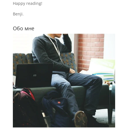
Happy reading!
Benji.
Обо мне