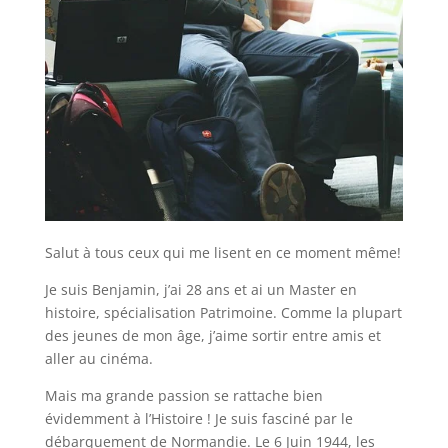
Salut à tous ceux qui me lisent en ce moment même!
Je suis Benjamin, j’ai 28 ans et ai un Master en
histoire, spécialisation Patrimoine. Comme la plupart
des jeunes de mon âge, j’aime sortir entre amis et
aller au cinéma.
Mais ma grande passion se rattache bien
évidemment à l’Histoire ! Je suis fasciné par le
débarquement de Normandie. Le 6 Juin 1944, les