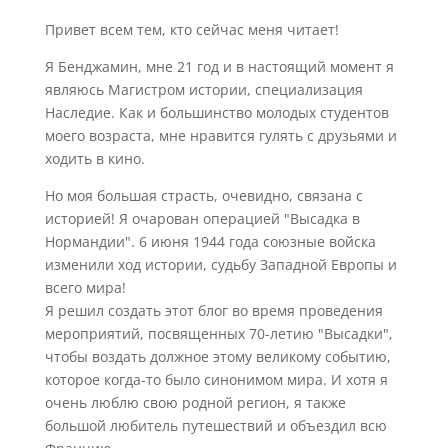
Привет всем тем, кто сейчас меня читает!
Я Бенджамин, мне 21 год и в настоящий момент я
являюсь Магистром истории, специализация
Наследие. Как и большинство молодых студентов
моего возраста, мне нравится гулять с друзьями и
ходить в кино.
Но моя большая страсть, очевидно, связана с
историей! Я очарован операцией "Высадка в
Нормандии". 6 июня 1944 года союзные войска
изменили ход истории, судьбу Западной Европы и
всего мира!
Я решил создать этот блог во время проведения
мероприятий, посвященных 70-летию "Высадки",
чтобы воздать должное этому великому событию,
которое когда-то было синонимом мира. И хотя я
очень люблю свою родной регион, я также
большой любитель путешествий и объездил всю