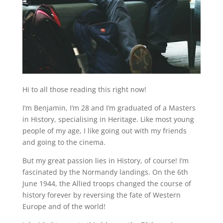
Hi to all those reading this right now!
I’m Benjamin, I’m 28 and I’m graduated of a Masters
in History, specialising in Heritage. Like most young
people of my age, I like going out with my friends
and going to the cinema.
But my great passion lies in History, of course! I’m
fascinated by the Normandy landings. On the 6th
June 1944, the Allied troops changed the course of
history forever by reversing the fate of Western
Europe and of the world!