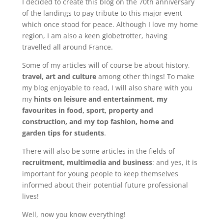
I decided to create this blog on the 70th anniversary
of the landings to pay tribute to this major event
which once stood for peace. Although I love my home
region, I am also a keen globetrotter, having
travelled all around France.
Some of my articles will of course be about history,
travel, art and culture
among other things! To make
my blog enjoyable to read, I will also share with you
my
hints on leisure and entertainment, my
favourites in food, sport, property and
construction, and my top fashion, home and
garden tips for students
.
There will also be some articles in the fields of
recruitment, multimedia and business
: and yes, it is
important for young people to keep themselves
informed about their potential future professional
lives!
Well, now you know everything!