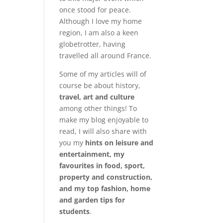
once stood for peace.
Although I love my home
region, I am also a keen
globetrotter, having
travelled all around France.
Some of my articles will of
course be about history,
travel, art and culture
among other things! To
make my blog enjoyable to
read, I will also share with
you my
hints on leisure and
entertainment, my
favourites in food, sport,
property and construction,
and my top fashion, home
and garden tips for
students
.