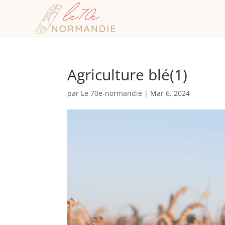
Agriculture blé(1)
par
Le 70e-normandie
|
Mar 6, 2024