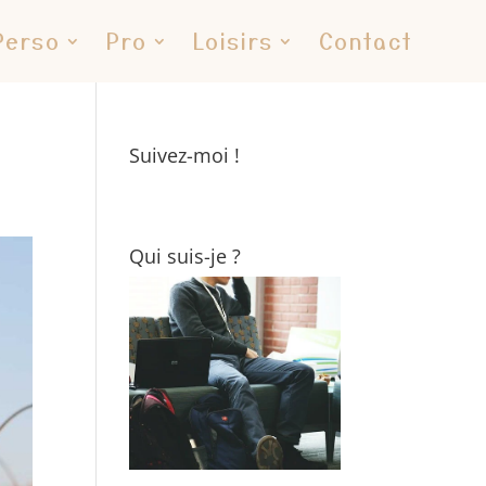
Perso
Pro
Loisirs
Contact
Suivez-moi !
Qui suis-je ?