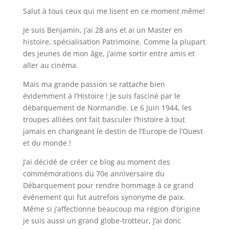
Salut à tous ceux qui me lisent en ce moment même!
Je suis Benjamin, j’ai 28 ans et ai un Master en
histoire, spécialisation Patrimoine. Comme la plupart
des jeunes de mon âge, j’aime sortir entre amis et
aller au cinéma.
Mais ma grande passion se rattache bien
évidemment à l’Histoire ! Je suis fasciné par le
débarquement de Normandie. Le 6 Juin 1944, les
troupes alliées ont fait basculer l’histoire à tout
jamais en changeant le destin de l’Europe de l’Ouest
et du monde !
J’ai décidé de créer ce blog au moment des
commémorations du 70e anniversaire du
Débarquement pour rendre hommage à ce grand
événement qui fut autrefois synonyme de paix.
Même si j’affectionne beaucoup ma région d’origine
je suis aussi un grand globe-trotteur, j’ai donc