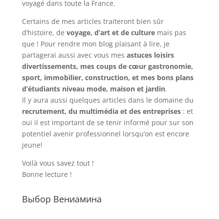
voyagé dans toute la France.
Certains de mes articles traiteront bien sûr
d’histoire, de
voyage, d’art et de culture
mais pas
que ! Pour rendre mon blog plaisant à lire, je
partagerai aussi avec vous mes
astuces loisirs
divertissements, mes coups de cœur gastronomie,
sport, immobilier, construction, et mes bons plans
d’étudiants niveau mode, maison et jardin
.
Il y aura aussi quelques articles dans le domaine du
recrutement, du multimédia et des entreprises
: et
oui il est important de se tenir informé pour sur son
potentiel avenir professionnel lorsqu’on est encore
jeune!
Voilà vous savez tout !
Bonne lecture !
Выбор Вениамина