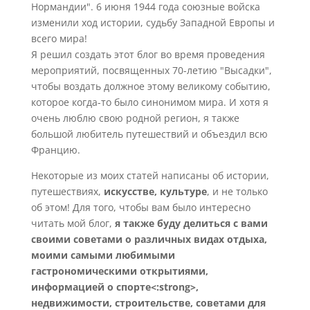
Нормандии". 6 июня 1944 года союзные войска
изменили ход истории, судьбу Западной Европы и
всего мира!
Я решил создать этот блог во время проведения
мероприятий, посвященных 70-летию "Высадки",
чтобы воздать должное этому великому событию,
которое когда-то было синонимом мира. И хотя я
очень люблю свою родной регион, я также
большой любитель путешествий и объездил всю
Францию.
Некоторые из моих статей написаны об истории,
путешествиях,
искусстве, культуре
, и не только
об этом! Для того, чтобы вам было интересно
читать мой блог,
я также буду делиться с вами
своими советами о различных видах отдыха,
моими самыми любимыми
гастрономическими открытиями,
информацией о спорте<:strong>,
недвижимости, строительстве, советами для