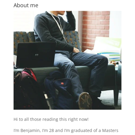
About me
Hi to all those reading this right now!
I’m Benjamin, I’m 28 and I’m graduated of a Masters