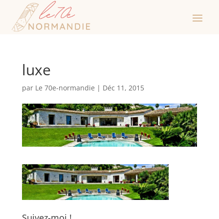
luxe
par
Le 70e-normandie
|
Déc 11, 2015
Suivez-moi !