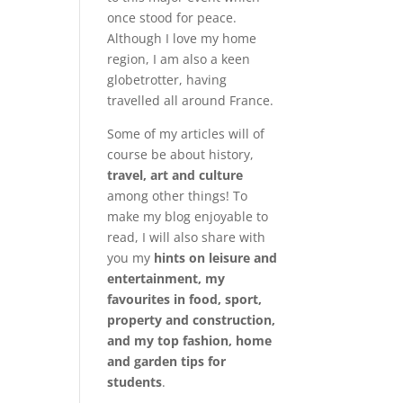
once stood for peace.
Although I love my home
region, I am also a keen
globetrotter, having
travelled all around France.
Some of my articles will of
course be about history,
travel, art and culture
among other things! To
make my blog enjoyable to
read, I will also share with
you my
hints on leisure and
entertainment, my
favourites in food, sport,
property and construction,
and my top fashion, home
and garden tips for
students
.