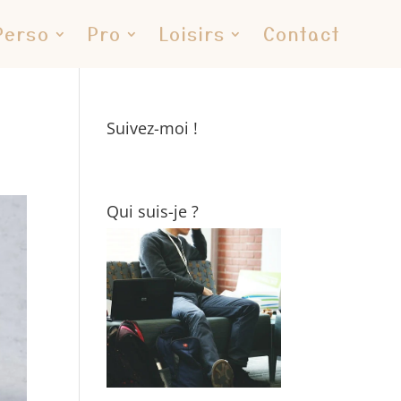
Perso
Pro
Loisirs
Contact
Suivez-moi !
Qui suis-je ?