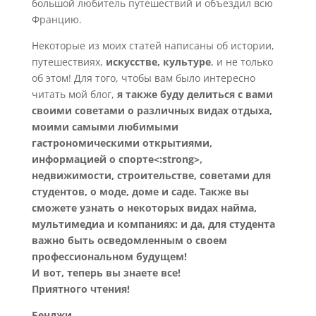
большой любитель путешествий и объездил всю
Францию.
Некоторые из моих статей написаны об истории,
путешествиях,
искусстве, культуре
, и не только
об этом! Для того, чтобы вам было интересно
читать мой блог,
я также буду делиться с вами
своими советами о различных видах отдыха,
моими самыми любимыми
гастрономическими открытиями,
информацией о спорте<:strong>,
недвижимости, строительстве, советами для
студентов, о моде, доме и саде. Также вы
сможете узнать о некоторых видах найма,
мультимедиа и компаниях: и да, для студента
важно быть осведомленным о своем
профессиональном будущем!
И вот, теперь вы знаете все!
Приятного чтения!
Бенджи.