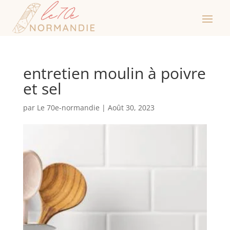
entretien moulin à poivre
et sel
par
Le 70e-normandie
|
Août 30, 2023