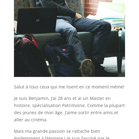
Salut à tous ceux qui me lisent en ce moment même!
Je suis Benjamin, j’ai 28 ans et ai un Master en
histoire, spécialisation Patrimoine. Comme la plupart
des jeunes de mon âge, j’aime sortir entre amis et
aller au cinéma.
Mais ma grande passion se rattache bien
évidemment à l’Histoire ! Je suis fasciné par le