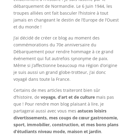
débarquement de Normandie. Le 6 Juin 1944, les
troupes alliées ont fait basculer l’histoire à tout
jamais en changeant le destin de l’Europe de l’Ouest
et du monde !
J’ai décidé de créer ce blog au moment des
commémorations du 70e anniversaire du
Débarquement pour rendre hommage à ce grand
événement qui fut autrefois synonyme de paix.
Même si j’affectionne beaucoup ma région d’origine
je suis aussi un grand globe-trotteur, j’ai donc
voyagé dans toute la France.
Certains de mes articles traiteront bien sûr
d’histoire, de
voyage, d’art et de culture
mais pas
que ! Pour rendre mon blog plaisant à lire, je
partagerai aussi avec vous mes
astuces loisirs
divertissements, mes coups de cœur gastronomie,
sport, immobilier, construction, et mes bons plans
d’étudiants niveau mode, maison et jardin
.