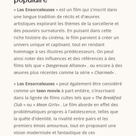
«
Les Ensorceleuses
» est un film qui s’inscrit dans
une longue tradition de récits et d’œuvres
artistiques explorant les thèmes de la sorcellerie et
des pouvoirs surnaturels. En puisant dans cette
riche histoire du cinéma, le film parvient à créer un
univers unique et captivant, tout en rendant
hommage à ses illustres prédécesseurs. On peut
ainsi noter des influences et des références à des
films tels que «
Dangereuse Alliance
« , ou encore à des
œuvres plus récentes comme la série «
Charmed
« .
«
Les Ensorceleuses
» peut également être considéré
comme un
teen movie
à part entière, s’inscrivant
dans la lignée de films cultes tels que «
The Breakfast
Club
» ou «
Mean Girls
« . Le film aborde en effet des
problématiques propres à l’adolescence, telles que
la quête d’identité, la rivalité entre pairs et les
premiers émois amoureux, tout en proposant une
vision modernisée et fantastique de ces