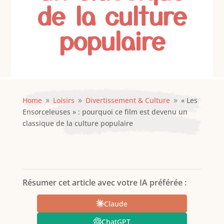
de la culture
populaire
Home
Loisirs
Divertissement & Culture
« Les
9
9
9
Ensorceleuses » : pourquoi ce film est devenu un
classique de la culture populaire
Résumer cet article avec votre IA préférée :
Claude
ChatGPT