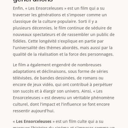
Enfin, « Les Ensorceleuses » est un film qui a su
traverser les générations et s’imposer comme un
classique de la culture populaire. Sorti il y a
plusieurs décennies, le film continue de séduire de
nouveaux spectateurs et de rassembler un public de
fidèles. Cette longévité s’explique en partie par
l’universalité des thèmes abordés, mais aussi par la
qualité de la réalisation et la force des personnages.
Le film a également engendré de nombreuses
adaptations et déclinaisons, sous forme de séries
télévisées, de bandes dessinées, de romans ou
encore de jeux vidéo, qui ont contribué à perpétuer
son succès et à élargir son univers. Ainsi, « Les
Ensorceleuses » est devenu un véritable phénomène
culturel, dont l’impact et l’influence se font encore
ressentir aujourd’hui.
«
Les Ensorceleuses
» est un film culte qui a su
marquer l’histoire du cinéma et s’imposer comme un