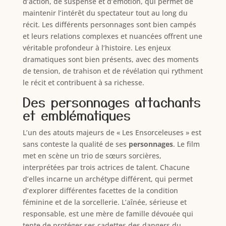
d’action, de suspense et d’émotion, qui permet de
maintenir l’intérêt du spectateur tout au long du
récit. Les différents personnages sont bien campés
et leurs relations complexes et nuancées offrent une
véritable profondeur à l’histoire. Les enjeux
dramatiques sont bien présents, avec des moments
de tension, de trahison et de révélation qui rythment
le récit et contribuent à sa richesse.
Des personnages attachants
et emblématiques
L’un des atouts majeurs de « Les Ensorceleuses » est
sans conteste la qualité de ses
personnages
. Le film
met en scène un trio de sœurs sorcières,
interprétées par trois actrices de talent. Chacune
d’elles incarne un archétype différent, qui permet
d’explorer différentes facettes de la condition
féminine et de la sorcellerie. L’aînée, sérieuse et
responsable, est une mère de famille dévouée qui
tente de protéger ses cadettes des dangers du