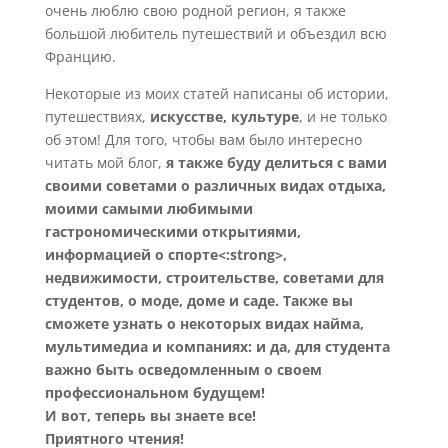
очень люблю свою родной регион, я также
большой любитель путешествий и объездил всю
Францию.
Некоторые из моих статей написаны об истории,
путешествиях,
искусстве, культуре
, и не только
об этом! Для того, чтобы вам было интересно
читать мой блог,
я также буду делиться с вами
своими советами о различных видах отдыха,
моими самыми любимыми
гастрономическими открытиями,
информацией о спорте<:strong>,
недвижимости, строительстве, советами для
студентов, о моде, доме и саде. Также вы
сможете узнать о некоторых видах найма,
мультимедиа и компаниях: и да, для студента
важно быть осведомленным о своем
профессиональном будущем!
И вот, теперь вы знаете все!
Приятного чтения!