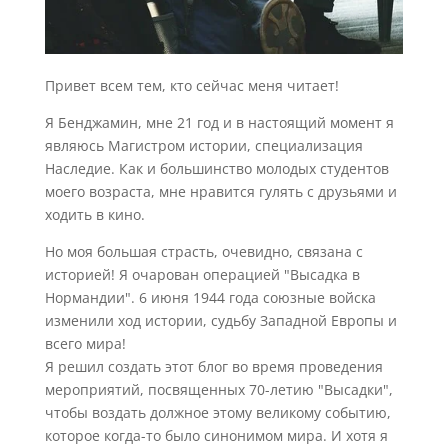
Привет всем тем, кто сейчас меня читает!
Я Бенджамин, мне 21 год и в настоящий момент я
являюсь Магистром истории, специализация
Наследие. Как и большинство молодых студентов
моего возраста, мне нравится гулять с друзьями и
ходить в кино.
Но моя большая страсть, очевидно, связана с
историей! Я очарован операцией "Высадка в
Нормандии". 6 июня 1944 года союзные войска
изменили ход истории, судьбу Западной Европы и
всего мира!
Я решил создать этот блог во время проведения
мероприятий, посвященных 70-летию "Высадки",
чтобы воздать должное этому великому событию,
которое когда-то было синонимом мира. И хотя я