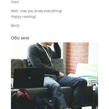
lives!
Well, now you know everything!
Happy reading!
Benji.
Обо мне