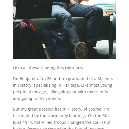
Hi to all those reading this right now!
I’m Benjamin, I’m 28 and I’m graduated of a Masters
in History, specialising in Heritage. Like most young
people of my age, I like going out with my friends
and going to the cinema.
But my great passion lies in History, of course! I’m
fascinated by the Normandy landings. On the 6th
June 1944, the Allied troops changed the course of
history forever by reversing the fate of Western