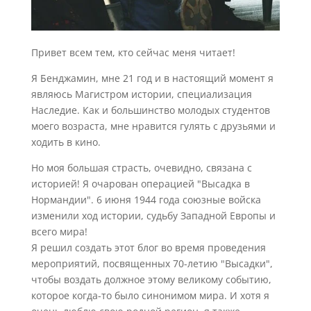
Привет всем тем, кто сейчас меня читает!
Я Бенджамин, мне 21 год и в настоящий момент я
являюсь Магистром истории, специализация
Наследие. Как и большинство молодых студентов
моего возраста, мне нравится гулять с друзьями и
ходить в кино.
Но моя большая страсть, очевидно, связана с
историей! Я очарован операцией "Высадка в
Нормандии". 6 июня 1944 года союзные войска
изменили ход истории, судьбу Западной Европы и
всего мира!
Я решил создать этот блог во время проведения
мероприятий, посвященных 70-летию "Высадки",
чтобы воздать должное этому великому событию,
которое когда-то было синонимом мира. И хотя я