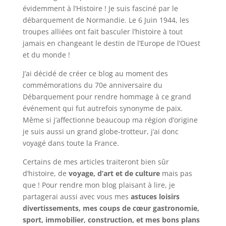
évidemment à l’Histoire ! Je suis fasciné par le
débarquement de Normandie. Le 6 Juin 1944, les
troupes alliées ont fait basculer l’histoire à tout
jamais en changeant le destin de l’Europe de l’Ouest
et du monde !
J’ai décidé de créer ce blog au moment des
commémorations du 70e anniversaire du
Débarquement pour rendre hommage à ce grand
événement qui fut autrefois synonyme de paix.
Même si j’affectionne beaucoup ma région d’origine
je suis aussi un grand globe-trotteur, j’ai donc
voyagé dans toute la France.
Certains de mes articles traiteront bien sûr
d’histoire, de
voyage, d’art et de culture
mais pas
que ! Pour rendre mon blog plaisant à lire, je
partagerai aussi avec vous mes
astuces loisirs
divertissements, mes coups de cœur gastronomie,
sport, immobilier, construction, et mes bons plans