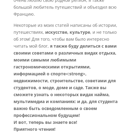
очень люблю свою родной регион, я также
большой любитель путешествий и объездил всю
Францию.
Некоторые из моих статей написаны об истории,
путешествиях,
искусстве, культуре
, и не только
об этом! Для того, чтобы вам было интересно
читать мой блог,
я также буду делиться с вами
своими советами о различных видах отдыха,
моими самыми любимыми
гастрономическими открытиями,
информацией о спорте<:strong>,
недвижимости, строительстве, советами для
студентов, о моде, доме и саде. Также вы
сможете узнать о некоторых видах найма,
мультимедиа и компаниях: и да, для студента
важно быть осведомленным о своем
профессиональном будущем!
И вот, теперь вы знаете все!
Приятного чтения!