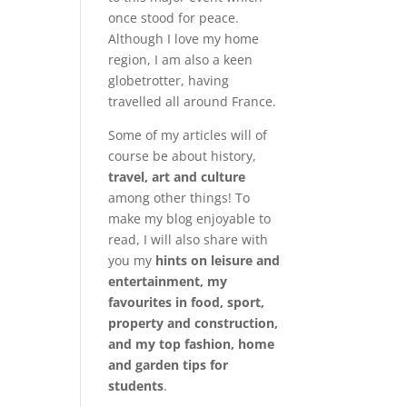
once stood for peace.
Although I love my home
region, I am also a keen
globetrotter, having
travelled all around France.
Some of my articles will of
course be about history,
travel, art and culture
among other things! To
make my blog enjoyable to
read, I will also share with
you my
hints on leisure and
entertainment, my
favourites in food, sport,
property and construction,
and my top fashion, home
and garden tips for
students
.