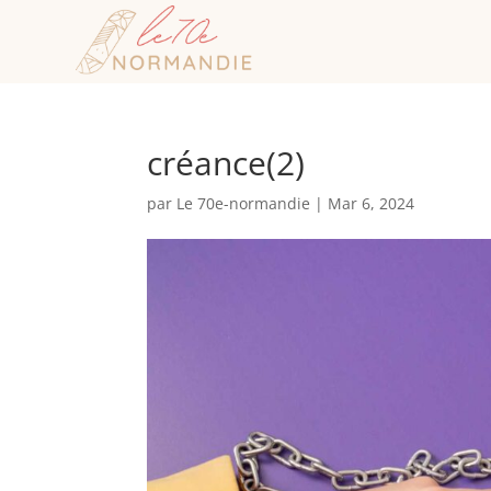
créance(2)
par
Le 70e-normandie
|
Mar 6, 2024