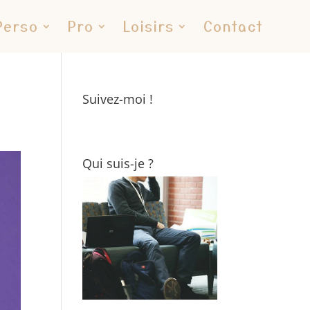
Perso
Pro
Loisirs
Contact
Suivez-moi !
Qui suis-je ?