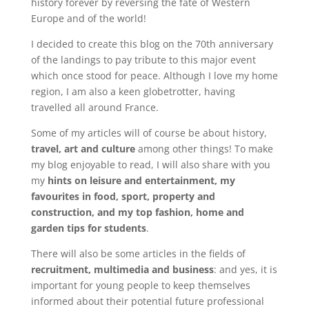
history forever by reversing the fate of Western
Europe and of the world!
I decided to create this blog on the 70th anniversary
of the landings to pay tribute to this major event
which once stood for peace. Although I love my home
region, I am also a keen globetrotter, having
travelled all around France.
Some of my articles will of course be about history,
travel, art and culture
among other things! To make
my blog enjoyable to read, I will also share with you
my
hints on leisure and entertainment, my
favourites in food, sport, property and
construction, and my top fashion, home and
garden tips for students
.
There will also be some articles in the fields of
recruitment, multimedia and business
: and yes, it is
important for young people to keep themselves
informed about their potential future professional