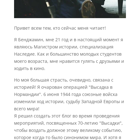
Привет всем тем, кто сейчас меня читает!
Я Бенджамин, мне 21 год и в настоящий момент я
являюсь Магистром истории, специализация
Наследие. Как и большинство молодых студентов
моего возраста, мне нравится гулять с друзьями и
ходить в кино.
Но моя большая страсть, очевидно, связана с
историей! Я очарован операцией "Высадка в
Нормандии". 6 июня 1944 года союзные войска
изменили ход истории, судьбу Западной Европы и
всего мира!
Я решил создать этот блог во время проведения
мероприятий, посвященных 70-летию "Высадки",
чтобы воздать должное этому великому событию,
которое когда-то было синонимом мира. И хотя я