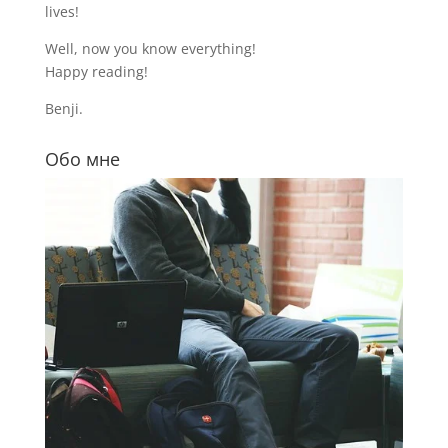
lives!
Well, now you know everything!
Happy reading!
Benji.
Обо мне