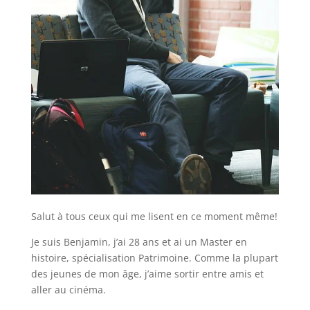
Salut à tous ceux qui me lisent en ce moment même!
Je suis Benjamin, j’ai 28 ans et ai un Master en
histoire, spécialisation Patrimoine. Comme la plupart
des jeunes de mon âge, j’aime sortir entre amis et
aller au cinéma.