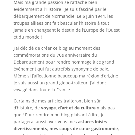
Mais ma grande passion se rattache bien
évidemment à l’Histoire ! Je suis fasciné par le
débarquement de Normandie. Le 6 Juin 1944, les
troupes alliées ont fait basculer l’histoire à tout
jamais en changeant le destin de l’Europe de l’Ouest
et du monde !
J’ai décidé de créer ce blog au moment des
commémorations du 70e anniversaire du
Débarquement pour rendre hommage à ce grand
événement qui fut autrefois synonyme de paix.
Même si j’affectionne beaucoup ma région d’origine
je suis aussi un grand globe-trotteur, j’ai donc
voyagé dans toute la France.
Certains de mes articles traiteront bien sûr
d’histoire, de
voyage, d’art et de culture
mais pas
que ! Pour rendre mon blog plaisant à lire, je
partagerai aussi avec vous mes
astuces loisirs
divertissements, mes coups de cœur gastronomie,