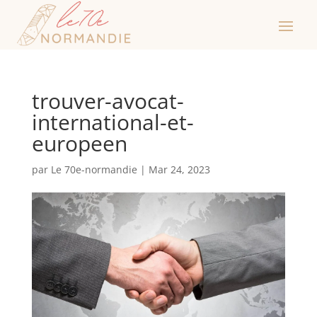
trouver-avocat-
international-et-
europeen
par
Le 70e-normandie
|
Mar 24, 2023