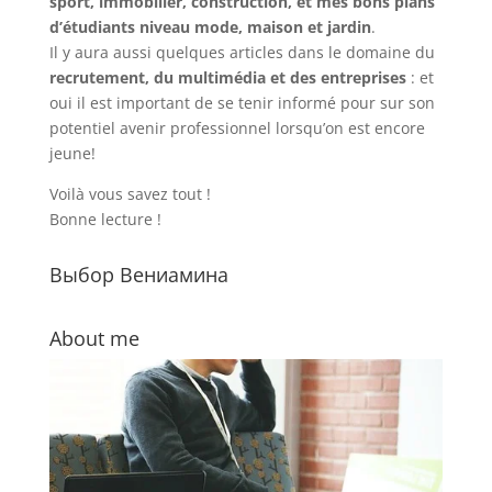
sport, immobilier, construction, et mes bons plans
d’étudiants niveau mode, maison et jardin
.
Il y aura aussi quelques articles dans le domaine du
recrutement, du multimédia et des entreprises
: et
oui il est important de se tenir informé pour sur son
potentiel avenir professionnel lorsqu’on est encore
jeune!
Voilà vous savez tout !
Bonne lecture !
Выбор Вениамина
About me