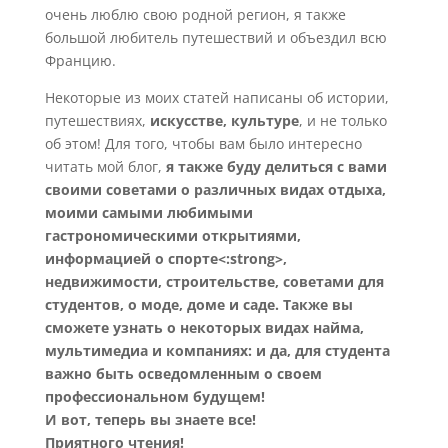
очень люблю свою родной регион, я также
большой любитель путешествий и объездил всю
Францию.
Некоторые из моих статей написаны об истории,
путешествиях,
искусстве, культуре
, и не только
об этом! Для того, чтобы вам было интересно
читать мой блог,
я также буду делиться с вами
своими советами о различных видах отдыха,
моими самыми любимыми
гастрономическими открытиями,
информацией о спорте<:strong>,
недвижимости, строительстве, советами для
студентов, о моде, доме и саде. Также вы
сможете узнать о некоторых видах найма,
мультимедиа и компаниях: и да, для студента
важно быть осведомленным о своем
профессиональном будущем!
И вот, теперь вы знаете все!
Приятного чтения!