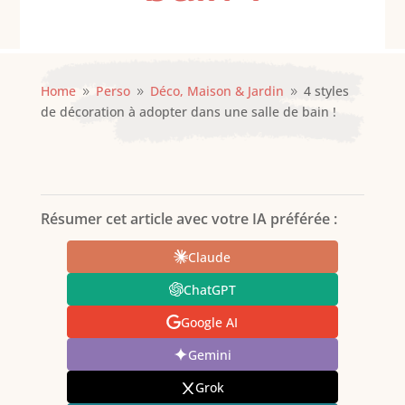
Home
Perso
Déco, Maison & Jardin
4 styles
9
9
9
de décoration à adopter dans une salle de bain !
Résumer cet article avec votre IA préférée :
Claude
ChatGPT
Google AI
Gemini
Grok