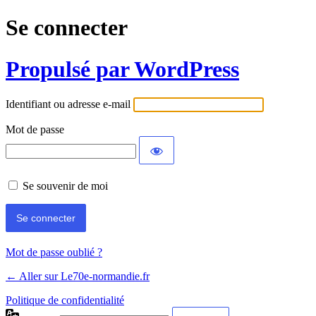
Se connecter
Propulsé par WordPress
Identifiant ou adresse e-mail
Mot de passe
Se souvenir de moi
Mot de passe oublié ?
← Aller sur Le70e-normandie.fr
Politique de confidentialité